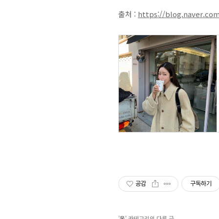
출처 :
https://blog.naver.co
공감
구독하기
'
옷
' 카테고리의 다른 글