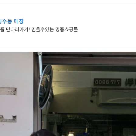
성수동 매장
명품 만나러가기! 믿을수있는 명품쇼핑몰