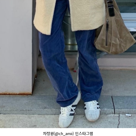
차정원(@ch_amii) 인스타그램