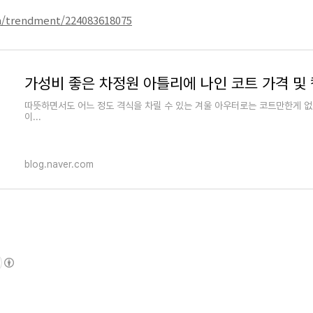
m/trendment/224083618075
따뜻하면서도 어느 정도 격식을 차릴 수 있는 겨울 아우터로는 코트만한게 없
이...
blog.naver.com