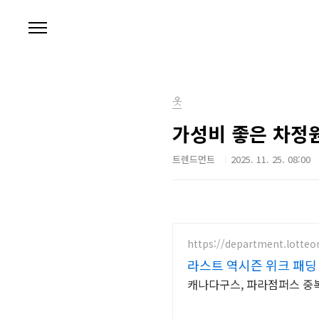
본문 바로가기
옷
가성비 좋은 차정원
트렌드먼트
2025. 11. 25. 08:00
https://department.lotte
라스트 역시즌 위크 패딩 
캐나다구스, 파라점퍼스 중복 