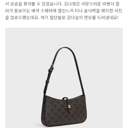
서 모습을 찾아볼 수 있었습니다. 김나영은 사랑스러운 라벤더 컬
러가 돋보이는 배색 스웨터에 셀린느의 티나 숄더백을 매치한 사진
을 업로드했는데요. 여기 칼단발로 감다살의 면모를 드러냈네요!