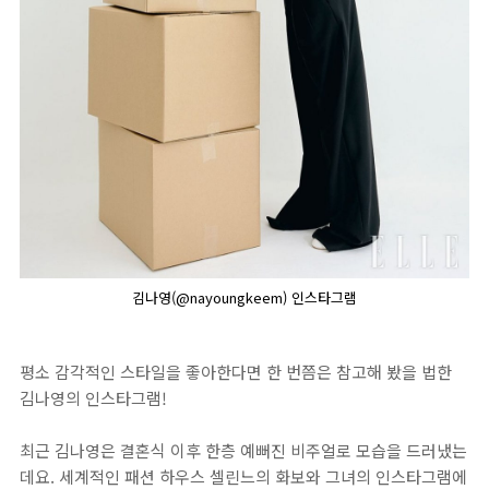
김나영(@nayoungkeem) 인스타그램
평소 감각적인 스타일을 좋아한다면 한 번쯤은 참고해 봤을 법한
김나영의 인스타그램!
최근 김나영은 결혼식 이후 한층 예뻐진 비주얼로 모습을 드러냈는
데요. 세계적인 패션 하우스 셀린느의 화보와 그녀의 인스타그램에