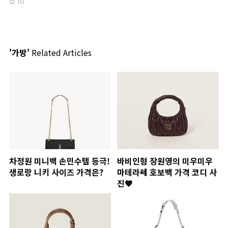
진
(1)
'가방'
Related Articles
차정원 미니백 손민수템 등극!
바비인형 장원영의 미우미우
생로랑 니키 사이즈 가격은?
마테라쎄 호보백 가격 코디 사
진🤎