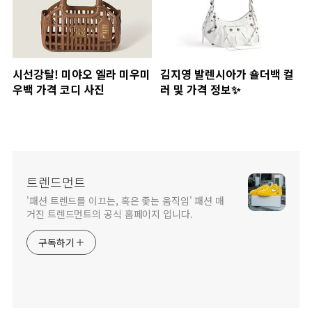
시선강탈! 미야오 엘라 미우미
김지영 발렌시아가 숄더백 컬
우백 가격 코디 사진
러 및 가격 정보✨
트렌드먼트
'패션 트렌드를 이끄는, 혹은 좇는 움직임' 패션 매
거진 트렌드먼트의 공식 홈페이지 입니다.
구독하기