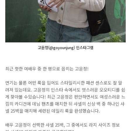
고윤정(@goyounjung) 인스타그램
최근 핫한 여배우 중 한 명으로 꼽히는 고윤정!
연기는 물론 어떤 룩을 입어도 스타일리시한 패션 센스로도 잘 알
려져 있는데요. 고윤정의 인스타 속에서도 멋스러운 오오티디를 쉽
게 찾아볼 수있습니다! 최근 고윤정은 편안하면서도 여성스러운 느
낌의 카디건에 데님 팬츠를 매치한 뒤 샤넬의 신상 백 중 하나인 샤
넬 25백을 매치해 세련된 데일리 룩을 완성했습니다.
배우 고윤정이 선택한 샤넬 25백, 그 중에서도 라지 사이즈 정보