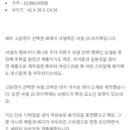
가격 : 10,880,000원
사이즈 : 42 X 36 X 15CM
배우 고윤정이 선택한 화제의 샤넬백은 샤넬 25 라지백입니다.
샤넬의 엠버서더 제니와 두아 리파가 샤넬 25백 캠페인 모델로 등
장해 주목을 끌었던 제품이기도 하죠. 우아함과 실용성을 겸비
한 제품으로 캐주얼한 룩부터 여성스러운 룩 어떤 스타일에 매치해
도 멋스럽게 잘 어우러지는데요.
고윤정이 선택한 샤넬 25백은 라지 사이로 레더 소재로 제작됐습니
다. 또한 샤넬 25 라지백에는 브랜드의 핵심 요소인 포켓이 있는데
요.
이는 단순 디테일을 넘어 자유로운 움직임을 표현했다고 해요. 그
뿐 아니라 메탈과 레더가 어우러진 스트랩으로 한층 모던하면서
도 세련된 아웃핏을 연출해준답니다.