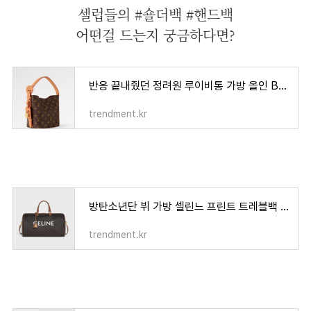
셀럽들의 #숄더백 #핸드백
어떤걸 드는지 궁금하다면?
반응 끝내줬던 정려원 루이비통 가방 올인 BB 가격 코디사진 ✨
trendment.kr
방탄소년단 뷔 가방 셀린느 프린트 트레블백 가격 사이즈 정보💜
trendment.kr