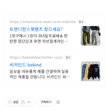
https://smartstore.naver.com/realtime
광고
트렌디한스웻팬츠 찾으세요?
1장구매시 1장더 365일무료배송 탄
탄한 원단감과 후면 커브절개라인이
포인트
https://bekind2eachother.com/
광고
비카인드 bekind
일상을 여유롭게 해줄 간결하며 실용
적인 제품을 만듭니다. 비카인드 워킹
클럽.회원가입혜택과 구매금액별 적
립 및 할인
공감
구독하기