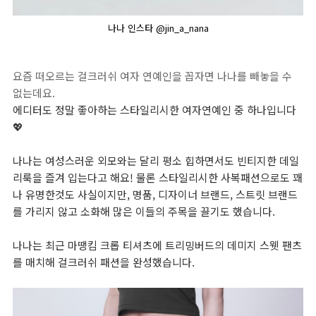
나나 인스타 @jin_a_nana
요즘 떠오르는 걸크러쉬 여자 연예인을 꼽자면 나나를 빼놓을 수
없는데요.
에디터도 정말 좋아하는 스타일리시한 여자연예인 중 하나입니다
💖
나나는 여성스러운 외모와는 달리 평소 힙하면서도 빈티지한 데일
리룩을 즐겨 입는다고 해요! 물론 스타일리시한 사복패션으로도 꽤
나 유명한것도 사실이지만, 명품, 디자이너 브랜드, 스트릿 브랜드
를 가리지 않고 소화해 많은 이들의 주목을 끌기도 했습니다.
나나는 최근 마땡킴 크롭 티셔츠에 트리밍버드의 데미지 스웻 팬츠
를 매치해 걸크러쉬 패션을 완성했습니다.