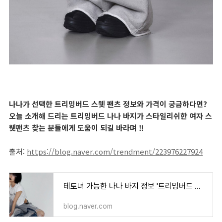
나나가 선택한 트리밍버드 스웻 팬츠 정보와 가격이 궁금하다면?
오늘 소개해 드리는 트리밍버드 나나 바지가 스타일리쉬한 여자 스
웻팬츠 찾는 분들에게 도움이 되길 바라며 ‼️
출처:
https://blog.naver.com/trendment/223976227924
테토녀 가능한 나나 바지 정보 '트리밍버드 스웻팬츠' 가격 코디 정보 💖
blog.naver.com