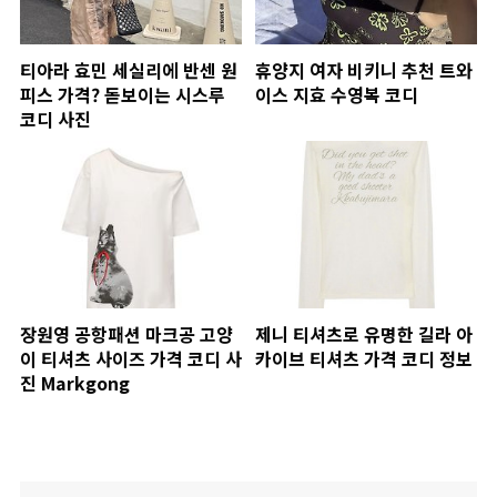
티아라 효민 세실리에 반센 원
휴양지 여자 비키니 추천 트와
피스 가격? 돋보이는 시스루
이스 지효 수영복 코디
코디 사진
장원영 공항패션 마크공 고양
제니 티셔츠로 유명한 길라 아
이 티셔츠 사이즈 가격 코디 사
카이브 티셔츠 가격 코디 정보
진 Markgong