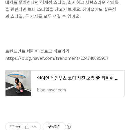
매치를 좋아한다면 김세정 스타일, 화사하고 사랑스러운 장마룩
을 원한다면 보나 스타일을 참고해 보세요. 장마철에도 실용성
과 스타일, 두 가지를 모두 챙길 수 있어요.
트렌드먼트 네이버 블로그 바로가기
https://blog.naver.com/trendment/224340095917
연예인 레인부츠 코디 사진 모음 💖 락피쉬 셀린느 루이비통 롱샴 레인부츠 가격 스타일링 팁!
blog.naver.com
공감
구독하기