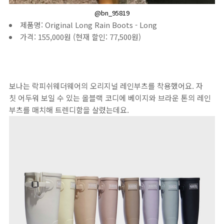
@bn_95819
제품명: Original Long Rain Boots - Long
가격: 155,000원 (현재 할인: 77,500원)
보나는 락피쉬웨더웨어의 오리지널 레인부츠를 착용했어요. 자
칫 어두워 보일 수 있는 올블랙 코디에 베이지와 브라운 톤의 레인
부츠를 매치해 트렌디함을 살렸는데요.