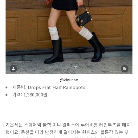
@kieunse
제품명: Drops Flat Half Rainboots
가격: 1,380,000원
기은세는 스퀘어넥 블랙 미니 원피스에 루이비통 레인부츠를 매치
했어요. 몸선을 따라 단정하게 떨어지는 원피스와 볼륨감 있는 부