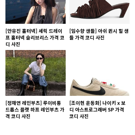
[안유진 홀터넥] 세릭 드레이
[임수향 샌들] 아쉬 퀸시 힐 샌
프 홀터넥 슬리브리스 가격 코
들 가격 코디 사진
디 사진
[정채연 레인부츠] 루이비통
[조이현 운동화] 나이키 x 보
드롭스 플랫 하프 레인부츠 가
디 아스트로그래버 SP 가격
격 코디 사진
코디 사진