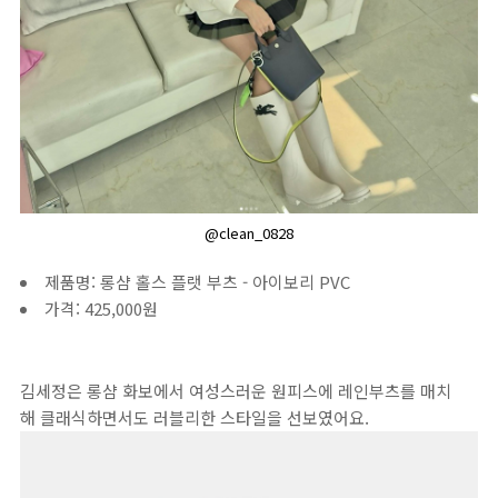
@clean_0828
제품명: 롱샴 홀스 플랫 부츠 - 아이보리 PVC
가격: 425,000원
김세정은 롱샴 화보에서 여성스러운 원피스에 레인부츠를 매치
해 클래식하면서도 러블리한 스타일을 선보였어요.