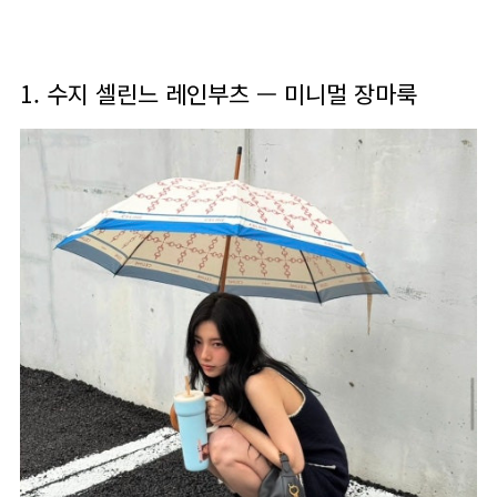
1. 수지 셀린느 레인부츠 — 미니멀 장마룩