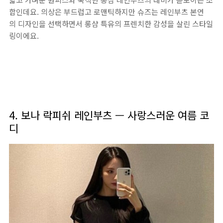
합인데요. 의상은 부드럽고 로맨틱하지만 슈즈는 레인부츠 본연
의 디자인을 선택하면서 롱샴 특유의 프렌치한 감성을 살린 스타일
링이에요.
4. 보나 락피쉬 레인부츠 — 사랑스러운 여름 코
디