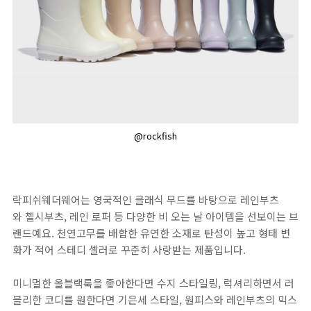
@rockfish
락피쉬웨더웨어는 영국적인 클래식 무드를 바탕으로 레인부츠
와 첼시부츠, 레인 로퍼 등 다양한 비 오는 날 아이템을 선보이는 브
랜드예요. 천연고무를 배합한 유연한 소재로 탄성이 높고 형태 변
화가 적어 스테디 셀러로 꾸준히 사랑받는 제품입니다.
미니멀한 올블랙룩을 좋아한다면 수지 스타일링, 럭셔리하면서 러
블리한 코디를 원한다면 기은세 스타일, 원피스와 레인부츠의 믹스