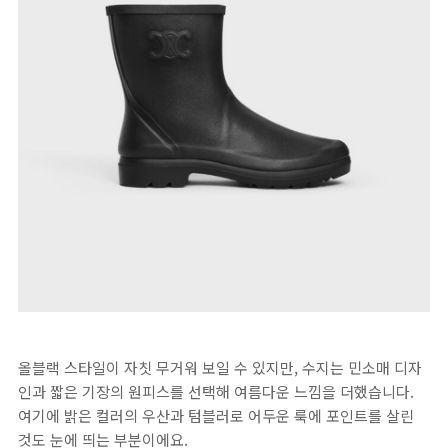
올블랙 스타일이 자칫 무거워 보일 수 있지만, 수지는 민소매 디자
인과 짧은 기장의 원피스를 선택해 여름다운 느낌을 더했습니다.
여기에 밝은 컬러의 우산과 텀블러로 어두운 룩에 포인트를 살린
것도 눈에 띄는 부분이에요.