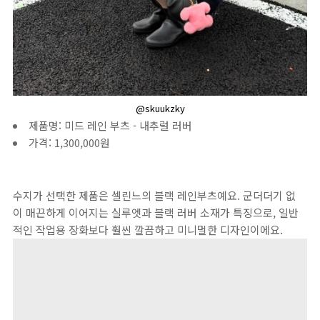
@skuukzky
제품명: 미드 레인 부츠 - 내추럴 러버
가격: 1,300,000원
수지가 선택한 제품은 셀린느의 블랙 레인부츠예요. 군더더기 없
이 매끈하게 이어지는 실루엣과 블랙 러버 소재가 특징으로, 일반
적인 작업용 장화보다 훨씬 깔끔하고 미니멀한 디자인이에요.