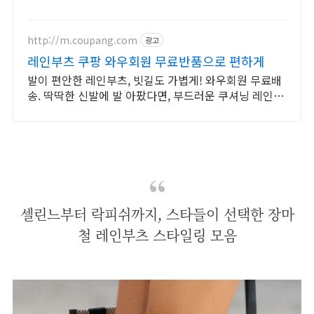
습니다.
http://m.coupang.com
광고
레인부츠 쿠팡 와우회원 무료반품으로 편하게
발이 편안한 레인부츠, 빗길도 가볍게! 와우회원 무료배
송. 딱딱한 신발에 발 아팠다면, 부드러운 쿠셔닝 레인부
츠, 지금 만나세요!
셀린느부터 락피쉬까지, 스타들이 선택한 장마
철 레인부츠 스타일링 모음