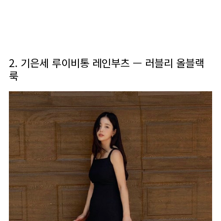
2. 기은세 루이비통 레인부츠 — 러블리 올블랙
룩