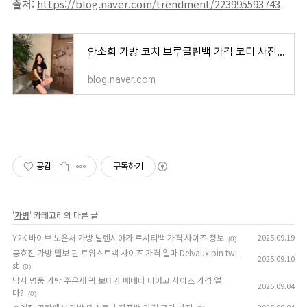
출처:
https://blog.naver.com/trendment/223995593743
안소희 가방 코치 브루클린백 가격 코디 사진 보기 💖
blog.naver.com
공감
구독하기
'
가방
' 카테고리의 다른 글
Y2K 바이브 노윤서 가방 발렌시아가 르시티백 가격 사이즈 정보
2025.09.19
(0)
공효진 가방 델보 핀 트위스트백 사이즈 가격 얼마 Delvaux pin twi
2025.09.10
st
(0)
남자 명품 가방 주우재 픽 보테가 베네타 디아고 사이즈 가격 얼
2025.09.04
마?
(0)