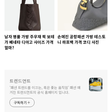
남자 명품 가방 주우재 픽 보테
손예진 공항패션 가방 테스토
가 베네타 디아고 사이즈 가격
니 하프백 가격 코디 사진
얼마?
트렌드먼트
'패션 트렌드를 이끄는, 혹은 좇는 움직임' 패션 매
거진 트렌드먼트의 공식 홈페이지 입니다.
구독하기