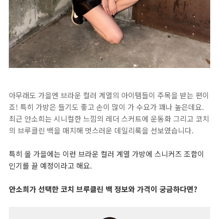
아무래도 가을엔 브라운 컬러 계열의 아이템들이 주목을 받는 편이
죠! 특히 가방은 들기도 좋고 손이 많이 가 수요가 꽤나 높은데요.
최근 안소희는 시니컬한 느낌의 레더 스커트에 운동화 그리고 코치
의 브루클린 백을 매치해 멋스러운 데일리룩을 선보였습니다.
특히 올 가을에는 이런 브라운 컬러 계열 가방에 스니커즈 조합이
인기를 끌 예정이라고 해요.
안소희가 선택한 코치 브루클린 백 정보와 가격이 궁금하다면?