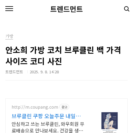
본문 바로가기
트렌드먼트
가방
안소희 가방 코치 브루클린 백 가격
사이즈 코디 사진
트렌드먼트
2025. 9. 8. 14:28
http://m.coupang.com
광고
브루클린 쿠팡 오늘주문 내일도착
로켓배송
안심하고 쓰는 브루클린, 와우회원 무
료배송으로 만나보세요. 건강을 생각