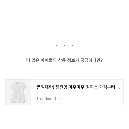
더 많은 아이돌의 착용 정보가 궁금하다면?
품절대란! 장원영 미우미우 원피스 가격부터 코디 정보까지💖
trendment.kr