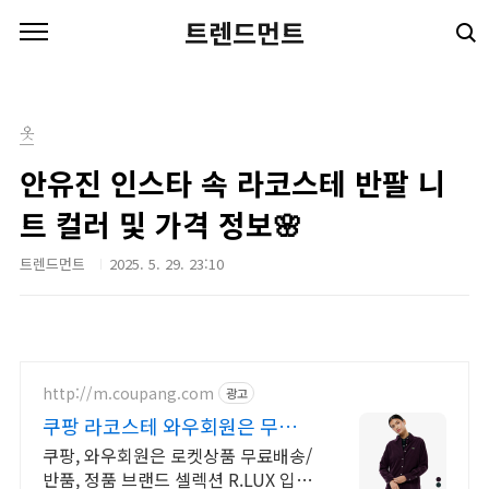
본문 바로가기
트렌드먼트
옷
안유진 인스타 속 라코스테 반팔 니
트 컬러 및 가격 정보🌸
트렌드먼트
2025. 5. 29. 23:10
http://m.coupang.com
광고
쿠팡 라코스테 와우회원은 무제한
무료 배송
쿠팡, 와우회원은 로켓상품 무료배송/
반품, 정품 브랜드 셀렉션 R.LUX 입