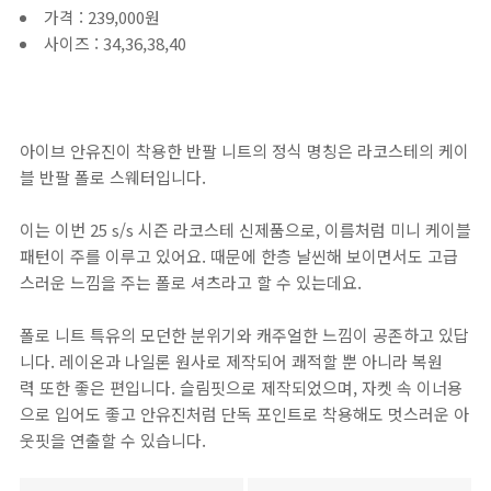
가격 : 239,000원
사이즈 : 34,36,38,40
아이브 안유진이 착용한 반팔 니트의 정식 명칭은 라코스테의 케이
블 반팔 폴로 스웨터입니다.
이는 이번 25 s/s 시즌 라코스테 신제품으로, 이름처럼 미니 케이블
패턴이 주를 이루고 있어요. 때문에 한층 날씬해 보이면서도 고급
스러운 느낌을 주는 폴로 셔츠라고 할 수 있는데요.
폴로 니트 특유의 모던한 분위기와 캐주얼한 느낌이 공존하고 있답
니다. 레이온과 나일론 원사로 제작되어 쾌적할 뿐 아니라 복원
력 또한 좋은 편입니다. 슬림핏으로 제작되었으며, 자켓 속 이너용
으로 입어도 좋고 안유진처럼 단독 포인트로 착용해도 멋스러운 아
웃핏을 연출할 수 있습니다.