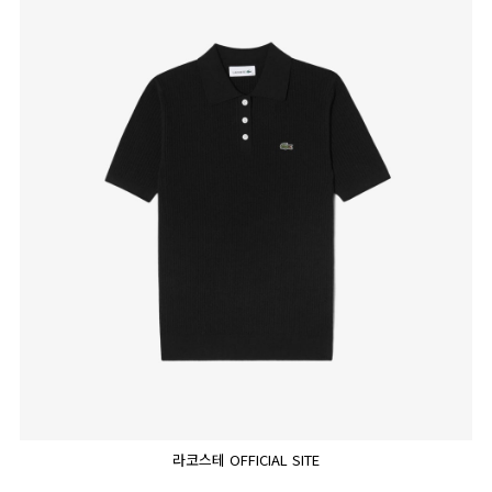
라코스테 OFFICIAL SITE