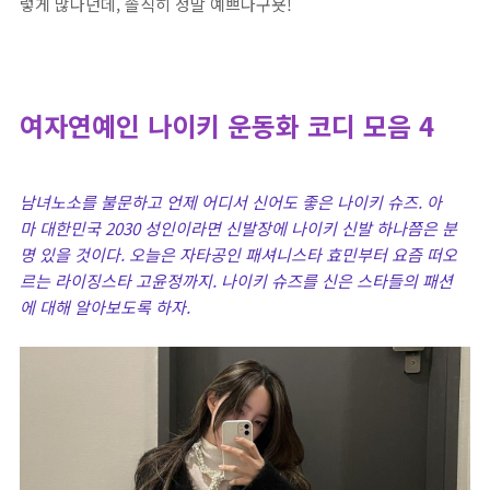
렇게 많다던데, 솔직히 정말 예쁘다구욧!
여자연예인 나이키 운동화 코디 모음 4
남녀노소를 불문하고 언제 어디서 신어도 좋은 나이키 슈즈. 아
마 대한민국 2030 성인이라면 신발장에 나이키 신발 하나쯤은 분
명 있을 것이다. 오늘은 자타공인 패셔니스타 효민부터 요즘 떠오
르는 라이징스타 고윤정까지. 나이키 슈즈를 신은 스타들의 패션
에 대해 알아보도록 하자.