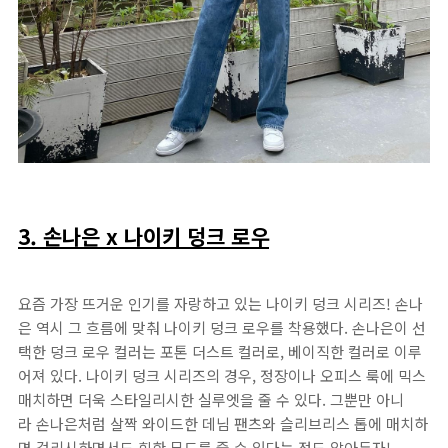
3. 손나은 x 나이키 덩크 로우
요즘 가장 뜨거운 인기를 자랑하고 있는 나이키 덩크 시리즈! 손나
은 역시 그 흐름에 맞춰 나이키 덩크 로우를 착용했다. 손나은이 선
택한 덩크 로우 컬러는 포톤 더스트 컬러로, 베이직한 컬러로 이루
어져 있다. 나이키 덩크 시리즈의 경우, 정장이나 오피스 룩에 믹스
매치하면 더욱 스타일리시한 실루엣을 줄 수 있다. 그뿐만 아니
라 손나은처럼 살짝 와이드한 데님 팬츠와 슬리브리스 톱에 매치하
면 걸리시하면서도 힙한 무드를 줄 수 있다는 점도 알아두자!