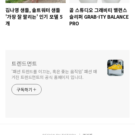
김나영 샌들, 솔트워터 샌들
골 스튜디오 그래비티 밸런스
'가장 잘 팔리는' 인기 모델 5
슬리퍼 GRAB-ITY BALANCE
개
PRO
트렌드먼트
'패션 트렌드를 이끄는, 혹은 좇는 움직임' 패션 매
거진 트렌드먼트의 공식 홈페이지 입니다.
구독하기