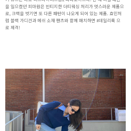
을 일으켰던 피마원은 빈티지한 더티워싱 처리가 멋스러운 제품으
로, 크랙을 벗기면 또 다른 패턴이 나오게 되어 있는 제품. 효민처
럼 블랙 가디건과 메쉬 소재 팬츠와 함께 매치하면 #데일리룩 으
로 제격!