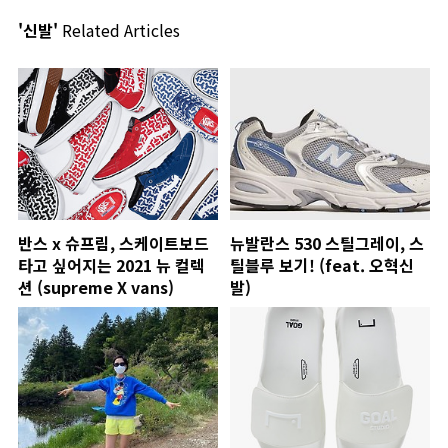
'신발'
Related Articles
반스 x 슈프림, 스케이트보드
뉴발란스 530 스틸그레이, 스
타고 싶어지는 2021 뉴 컬렉
틸블루 보기! (feat. 오혁신
션 (supreme X vans)
발)