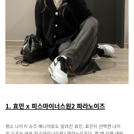
1. 효민 x 피스마이너스원2 파라노이즈
평소 나이키 슈즈 매니아로도 알려진 효민. 효민이 선택한 나이
키 슈즈는 바로 피스마이너스원2 파라노이즈다. 한 때 리셀 대란