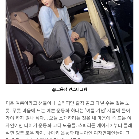
@고윤정 인스타그램
더운 여름이라고 샌들이나 슬리퍼만 줄창 끌고 다닐 수는 없는 노
릇. 무릇 마음에 드는 예쁜 운동화 하나는 '여름 기념' 지름에 들어
가야 하지 않나 싶다... 오늘 소개하려는 것은 내 마음에 쏙 드는 여
자연예인 나이키 운동화 코디 모음들. 스피리돈 케이지2 부터 클래
식한 덩크 로우 까지. 나이키 운동화 매니아인 여자연예인들이 그