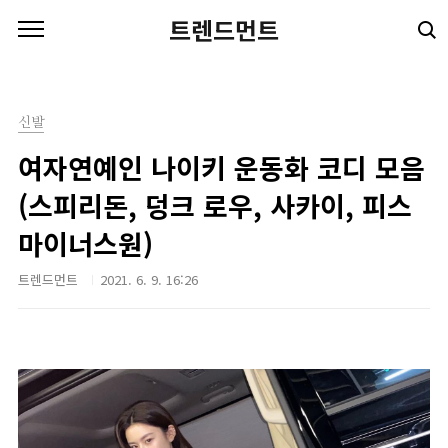
본문 바로가기
트렌드먼트
신발
여자연예인 나이키 운동화 코디 모음
(스피리돈, 덩크 로우, 사카이, 피스
마이너스원)
트렌드먼트
2021. 6. 9. 16:26