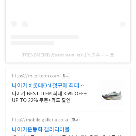
TRENDMENT(@trendment_kr)님의 공유 게시물
https://m.lotteon.com
광고
나이키 X 롯데ON 첫구매 최대 5
천원 혜택!
나이키 BEST ITEM 최대 35% OFF+
UP TO 22% 쿠폰+카드 할인
http://mobile.galleria.co.kr
광고
나이키운동화 갤러리아몰