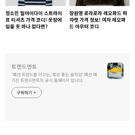
정소민 틸아이다이 스트라이
장원영 로라로라 레오파드 퍼
프 티셔츠 가격 코디! 옷장에
자켓 가격 정보! 여자 레오파
입을 옷 하나 없다면?
드 아우터 코디
트렌드먼트
'패션 트렌드를 이끄는, 혹은 좇는 움직임' 패션 매
거진 트렌드먼트의 공식 홈페이지 입니다.
구독하기