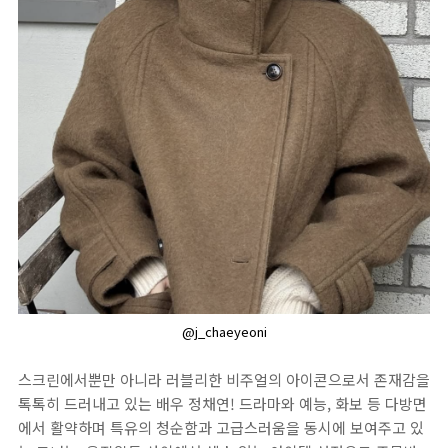
@j_chaeyeoni
스크린에서뿐만 아니라 러블리한 비주얼의 아이콘으로서 존재감을
톡톡히 드러내고 있는 배우 정채연! 드라마와 예능, 화보 등 다방면
에서 활약하며 특유의 청순함과 고급스러움을 동시에 보여주고 있