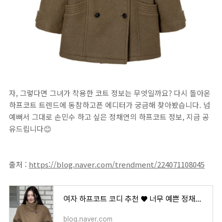
자, 그렇다면 그녀가 착용한 코트 정보는 무엇일까요? 다시 돌아온
하프코트 트렌드에 동참하고픈 에디터가 궁금해 찾아봤습니다. 넘
예뻐서 그대로 손민수 하고 싶은 정채연의 하프코트 정보, 지금 공
유드립니다😊
출처 :
https://blog.naver.com/trendment/224071108045
여자 하프코트 코디 추천 ♥️ 너무 예쁜 정채연 온앤온 하프코트 가격은?
blog.naver.com