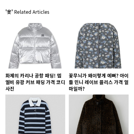
'옷'
Related Articles
화제의 카리나 공항 패딩! 엠
꽃무늬가 왜이렇게 예뻐? 아이
엘비 유광 커브 패딩 가격 코디
들 민니 레이브 플리스 가격 얼
사진
마일까?