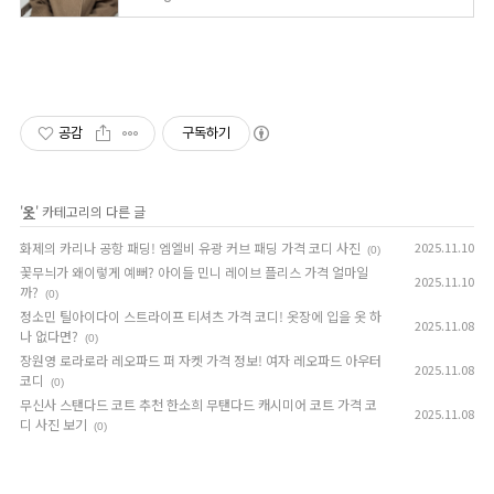
공감
구독하기
'
옷
' 카테고리의 다른 글
화제의 카리나 공항 패딩! 엠엘비 유광 커브 패딩 가격 코디 사진
2025.11.10
(0)
꽃무늬가 왜이렇게 예뻐? 아이들 민니 레이브 플리스 가격 얼마일
2025.11.10
까?
(0)
정소민 틸아이다이 스트라이프 티셔츠 가격 코디! 옷장에 입을 옷 하
2025.11.08
나 없다면?
(0)
장원영 로라로라 레오파드 퍼 자켓 가격 정보! 여자 레오파드 아우터
2025.11.08
코디
(0)
무신사 스탠다드 코트 추천 한소희 무탠다드 캐시미어 코트 가격 코
2025.11.08
디 사진 보기
(0)