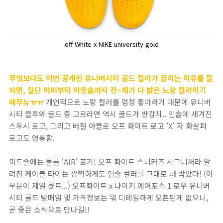
off White x NIKE university gold
무엇보다도 이번 공개된 유니버시티 골드 컬러가 끌리는 이유를 들
자면, 일단 어퍼부터 아웃솔까지 전~체가 다 밝은 노랑 컬러이기
때무뉴ㅠㅠ
개인적으로 노랑 컬러를 엄청 좋아하기 때문에 유니버
시티 블루와 골드 중 고르라면 역시 골드가 반갑지.. 인솔에 새겨진
스우시 로고, 그리고 버질 아블로 오프 화이트 로고 'X' 자 화살펴
로고도 영롱함.
미드솔에는 물론 'AIR' 표기! 오프 화이트 스니커즈 시그니처라 알
려진 케이블 타이는 깜찍하게도 인솔 컬러를 그대로 빼 박았다! (이
부분이 제일 큣트...) 오프화이트 x 나이키 에어포스 1 로우 유니버
시티 골드 발매일 및 가격정보는 뭐 디테일하게 오픈된게 없으니,
곧 좋은 소식으로 만나길!!