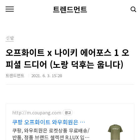
본문 바로가기
트렌드먼트
신발
오프화이트 x 나이키 에어포스 1 오
피셜 드디어 (노랑 덕후는 웁니다)
트렌드먼트
2021. 6. 3. 15:28
http://m.coupang.com
광고
쿠팡 오프화이트 와우회원은 무제
한 무료배송
쿠팡, 와우회원은 로켓상품 무료배송/
반품, 정품 브랜드 셀렉션 R.LUX 입