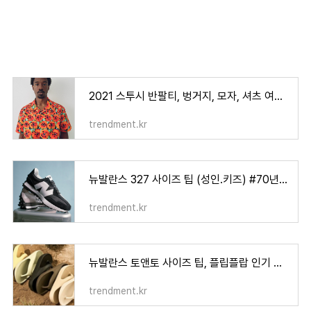
2021 스투시 반팔티, 벙거지, 모자, 셔츠 여름 컬렉션 이쁘당
trendment.kr
뉴발란스 327 사이즈 팁 (성인.키즈) #70년대 갬성저격 한정판 출시!
trendment.kr
뉴발란스 토앤토 사이즈 팁, 플립플랍 인기 컬러 추천
trendment.kr