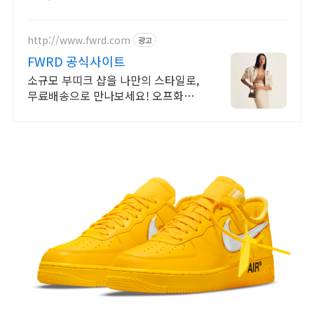
점. 꼭 필요한 제품은 쿠팡에서 더 저
렴하게, 로켓배송으로 더 빠르게!
http://www.fwrd.com
광고
FWRD 공식사이트
소규모 부띠크 샵을 나만의 스타일로,
무료배송으로 만나보세요! 오프화이
트