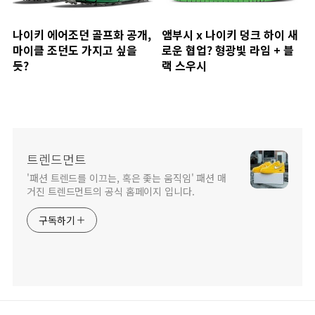
나이키 에어조던 골프화 공개,
앰부시 x 나이키 덩크 하이 새
마이클 조던도 가지고 싶을
로운 협업? 형광빛 라임 + 블
듯?
랙 스우시
트렌드먼트
'패션 트렌드를 이끄는, 혹은 좇는 움직임' 패션 매
거진 트렌드먼트의 공식 홈페이지 입니다.
구독하기