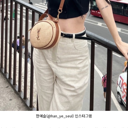
한예슬(@han_ye_seul) 인스타그램