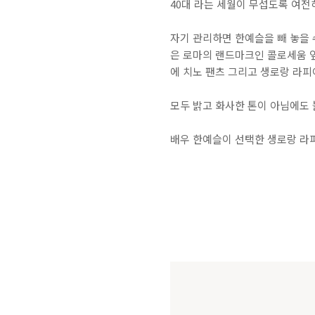
40대 라는 세월이 무섭도록 여전
자기 관리하면 한예슬을 빼 놓을 
은 로마의 랜드마크인 콜로세움 
에 치노 팬츠 그리고 생로랑 라피
모두 밝고 화사한 톤이 아님에도
배우 한예슬이 선택한 생로랑 라