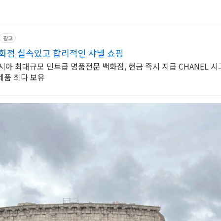
광고
화점 실속있고 합리적인 샤넬 쇼핑
대규모 민트급 명품전문 백화점, 현금 즉시 지급 CHANEL 시그니처
 CHANEL 제품 최다 보유