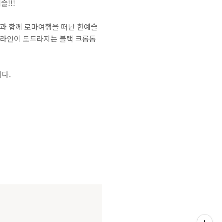
!!!
편과 함께 로마여행을 떠난 한예슬
 라인이 도드라지는 블랙 크롭톱
다.