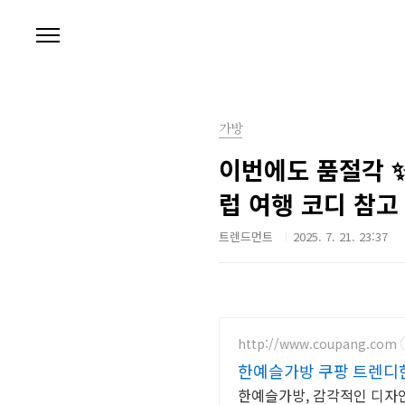
본문 바로가기
가방
이번에도 품절각 ✨
럽 여행 코디 참고
트렌드먼트
2025. 7. 21. 23:37
http://www.coupang.com
한예슬가방 쿠팡 트렌디
한예슬가방, 감각적인 디자