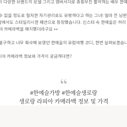
히 다양한 브랜드의 모델 그리고 엠버서더로 종횡무진 활약하는 배우 한예슬
수 없을 정도로 철저한 자기관리로도 유명하다고 하는 그녀! 얼마 전 남
앞에서도 스타일리시한 패션으로 등장했습니다. 인스타 속 한예슬은 허리
아 카메라백을 매치했더라구요 👀
 불구하고 너무 화사해 보였던 한예슬의 유럽여행 코디, 한번 살펴보겠습니
피아 카메라백 정보와 가격이 궁금하다면?
#한예슬가방 #한예슬생로랑
생로랑 라피아 카메라백 정보 및 가격