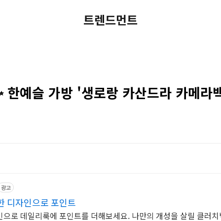
트렌드먼트
 한예슬 가방 '생로랑 카산드라 카메라백
광고
한 디자인으로 포인트
인으로 데일리룩에 포인트를 더해보세요. 나만의 개성을 살릴 클러치