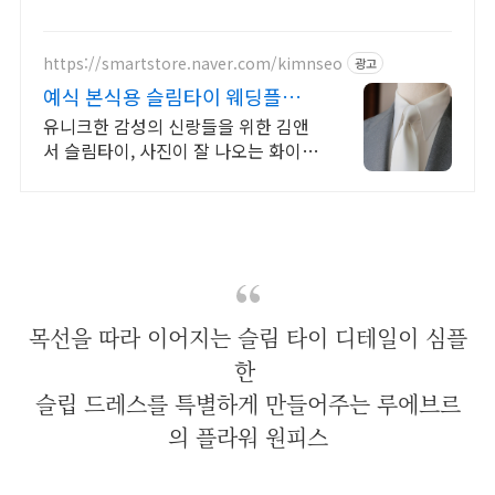
https://smartstore.naver.com/kimnseo
광고
예식 본식용 슬림타이 웨딩플래너
사진작가 강력추천
유니크한 감성의 신랑들을 위한 김앤
서 슬림타이, 사진이 잘 나오는 화이트
넥타이 소중한 날 소중한 사람에게 선
물해 보세요
목선을 따라 이어지는 슬림 타이 디테일이 심플
한
슬립 드레스를 특별하게 만들어주는 루에브르
의 플라워 원피스