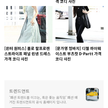
격 코디 사진
[윈터 원피스] 폴로 랄프로렌
[문가영 청바지] 디젤 하이웨
스트라이프 패널 린넨 드레스
이스트 부츠컷 D-Partt 가격
가격 코디 사진
코디 사진
트렌드먼트
'패션 트렌드를 이끄는, 혹은 좇는 움직임' 패션 매
거진 트렌드먼트의 공식 홈페이지 입니다.