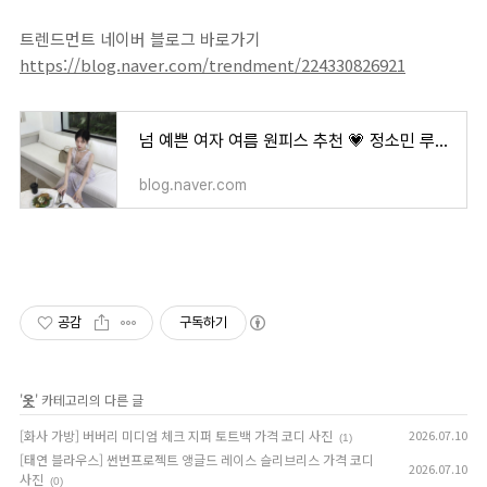
트렌드먼트 네이버 블로그 바로가기
https://blog.naver.com/trendment/224330826921
넘 예쁜 여자 여름 원피스 추천 💗 정소민 루에브르 플라워 슬립 드레스 코디사진
blog.naver.com
공감
구독하기
'
옷
' 카테고리의 다른 글
[화사 가방] 버버리 미디엄 체크 지퍼 토트백 가격 코디 사진
2026.07.10
(1)
[태연 블라우스] 썬번프로젝트 앵글드 레이스 슬리브리스 가격 코디
2026.07.10
사진
(0)