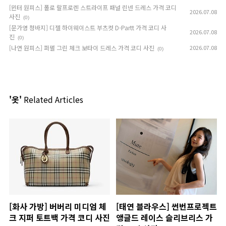
[윈터 원피스] 폴로 랄프로렌 스트라이프 패널 린넨 드레스 가격 코디
2026.07.08
사진
(0)
[문가영 청바지] 디젤 하이웨이스트 부츠컷 D-Partt 가격 코디 사
2026.07.08
진
(0)
[나연 원피스] 퍼펄 그린 체크 보타이 드레스 가격 코디 사진
2026.07.08
(0)
'옷'
Related Articles
[화사 가방] 버버리 미디엄 체
[태연 블라우스] 썬번프로젝트
크 지퍼 토트백 가격 코디 사진
앵글드 레이스 슬리브리스 가