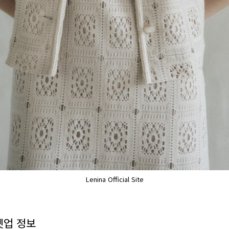
Lenina Official Site
셋업 정보