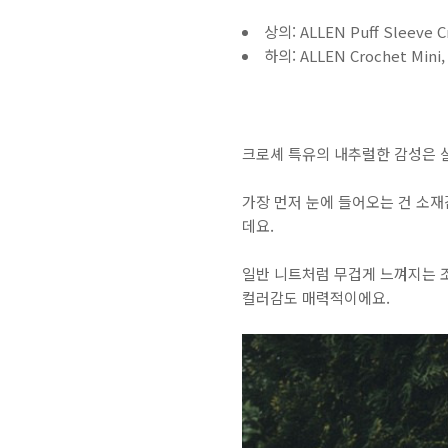
상의: ALLEN Puff Sleeve C
하의: ALLEN Crochet Mini,
크로셰 특유의 내추럴한 감성은 
가장 먼저 눈에 들어오는 건 소
데요.
일반 니트처럼 무겁게 느껴지는 
컬러감도 매력적이에요.