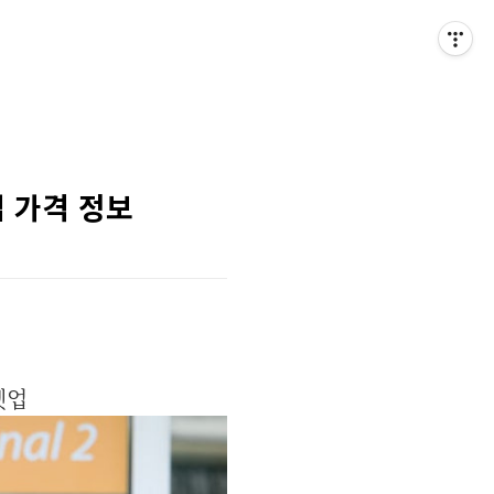
업 가격 정보
셋업