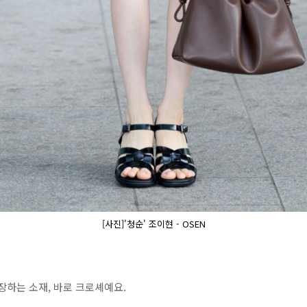
[사진]'청순' 조이현 - OSEN
장하는 소재, 바로 크로셰예요.