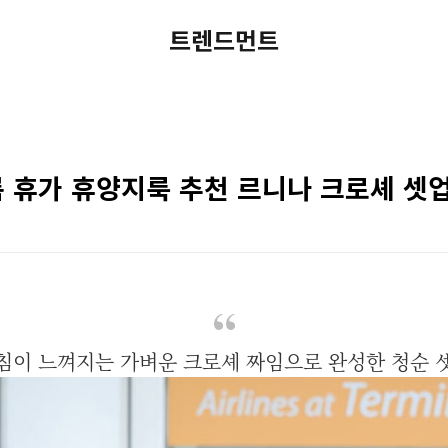
트렌드먼트
름 휴가 휴양지룩 추천 르니나 크로셰 셋
침이 느껴지는 가벼운 크로셰 짜임으로 완성한 청순 