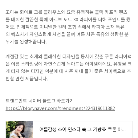
조이는 화이트 크롭 블라우스와 요즘 유행하는 블랙 카프리 팬츠
를 매치한 깔끔한 룩에 아르보 토트 30 라피아를 더해 포인트를 줬
어요. 전체적으로 미니멀한 컬러 조합 속에서 라피아 소재 특유
의 텍스처가 자연스럽게 시선을 끌며 여름 시즌 특유의 청량한 분
위기를 완성해줍니다.
계절감 있는 소재와 클래식한 디자인을 동시에 갖춘 쿠론 라피아백
은 여름 스타일링에 자연스럽게 녹아드는 아이템이에요. 유행을 크
게 타지 않는 디자인 덕분에 매 시즌 꺼내 들기 좋은 서머백으로 추
천할 만한 제품입니다.
트렌드먼트 네이버 블로그 바로가기
https://blog.naver.com/trendment/224319011382
여름감성 조이 인스타 속 그 가방💛 쿠론 아르보 라피아 백 가격 코디 사진