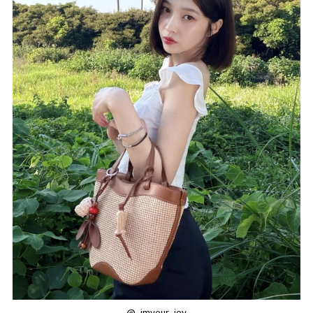
@_imyour_joy