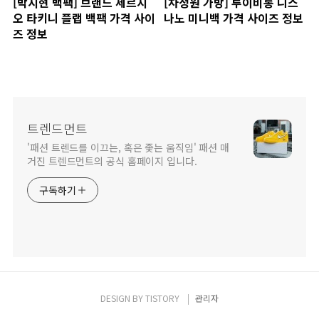
[박지현 백팩] 브랜드 세르지
[차정원 가방] 루이비통 니스
오 타키니 플랩 백팩 가격 사이
나노 미니백 가격 사이즈 정보
즈 정보
트렌드먼트
'패션 트렌드를 이끄는, 혹은 좇는 움직임' 패션 매
거진 트렌드먼트의 공식 홈페이지 입니다.
구독하기
DESIGN BY
TISTORY
관리자