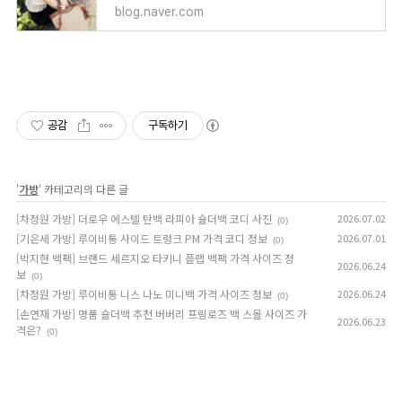
blog.naver.com
공감
구독하기
'
가방
' 카테고리의 다른 글
[차정원 가방] 더로우 에스텔 탄백 라피아 숄더백 코디 사진
2026.07.02
(0)
[기은세 가방] 루이비통 사이드 트렁크 PM 가격 코디 정보
2026.07.01
(0)
[박지현 백팩] 브랜드 세르지오 타키니 플랩 백팩 가격 사이즈 정
2026.06.24
보
(0)
[차정원 가방] 루이비통 니스 나노 미니백 가격 사이즈 정보
2026.06.24
(0)
[손연재 가방] 명품 숄더백 추천 버버리 프림로즈 백 스몰 사이즈 가
2026.06.23
격은?
(0)