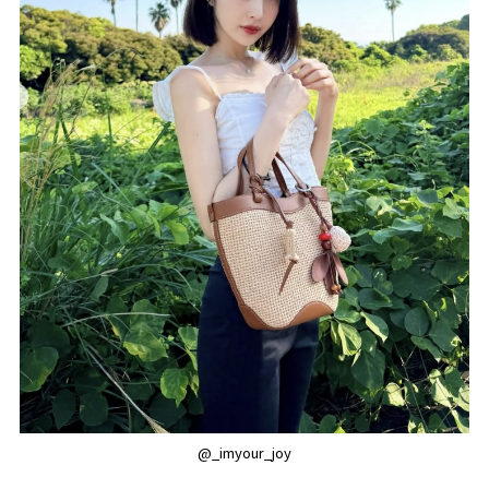
@_imyour_joy