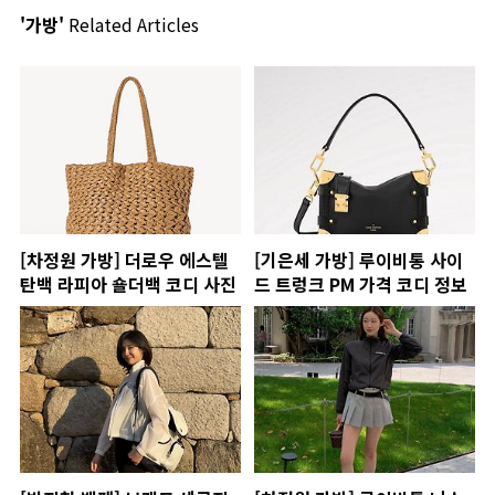
'가방'
Related Articles
[차정원 가방] 더로우 에스텔
[기은세 가방] 루이비통 사이
탄백 라피아 숄더백 코디 사진
드 트렁크 PM 가격 코디 정보