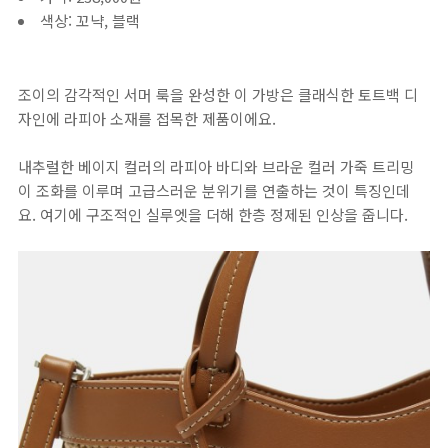
색상: 꼬냑, 블랙
조이의 감각적인 서머 룩을 완성한 이 가방은 클래식한 토트백 디
자인에 라피아 소재를 접목한 제품이에요.
내추럴한 베이지 컬러의 라피아 바디와 브라운 컬러 가죽 트리밍
이 조화를 이루며 고급스러운 분위기를 연출하는 것이 특징인데
요. 여기에 구조적인 실루엣을 더해 한층 정제된 인상을 줍니다.