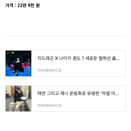
가격 : 22만 9천 원
지드래곤 X 나이키 퀀도 1 새로운 컬렉션 출시 정보! (나이키 권도1)
trendment.kr
태연 그리고 제니 운동화로 유명한 ‘악셀 아리가토’ 모델별 사진 보기
trendment.kr