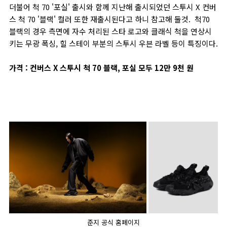
더불어 척 70 '포실' 출시와 함께 지난해 출시되었던 스투시 X 컨버
스 척 70 '블랙' 컬러 또한 재출시된다고 하니 참고해 둘것. 척70
블랙의 경우 측면에 자수 처리된 스타 로고와 클래식 척을 연상시
키는 무광 폭싱, 힐 스테이 부분의 스투시 우븐 라벨 등이 특징이다.
가격 : 컨버스 X 스투시 척 70 블랙, 포실 모두 12만 9천 원
준지 공식 홈페이지