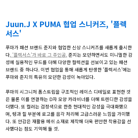
Juun.J X PUMA 협업 스니커즈, '플렉
서스'
푸마가 패션 브랜드 준지와 협업한 신상 스니커즈를 새롭게 출시한
다
. '플렉서스'가 바로 그 주인공.
준지는 모던하면서도 미니멀한 감
성에 실용적인 무드를 더해 다양한 컬렉션을 선보이고 있는 패션
브랜드 중 하나다. 이번 협업을 통해 새롭게 탄생한 '플렉서스'에는
푸마와 준지의 특유의 모던한 감성이 녹아있다.
푸마의 시그니처 폼스트립을 구조적인 레이스 디테일로 표현한 것
은 물론 이를 연결하는 D자 모양 카라비너를 더해 트렌디한 감성을
더했다. 또 컬러는 검정색으로 한층 현대적인 감성을 극대화했으
며, 텅과 힐 부분에 로고를 음각 처리해 고급스러운 느낌을 가미했
다. 또 안감은 재활용 메쉬 소재로 제작해 더욱 편안한 착용감을 선
사했다는 점도 기억해 둘 것.