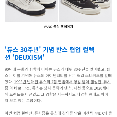
VANS 공식 홈페이지
'듀스 30주년' 기념 반스 협업 컬렉
션 'DEUXISM'
90년대 문화와 힙합의 아이콘 듀스가 데뷔 30주년을 맞이했고, 반
스는 이를 기념해 듀스의 아이덴티티를 담은 협업 스니커즈를 발매
했다.
1993년 발매된 듀스의 2집 앨범에서 영감 받아 탠생한 '듀시
즘'이 바로 그것.
듀스는 당시 음악과 댄스, 패션 등으로 1020세대
의 트렌드를 이끌었고 그 영향은 지금까지도 다양한 형태로 이어
져 오고 있는 그룹이다.
이번 협업 컬렉션, 듀시즘은 듀스에 경의를 담은 어센틱 44DX와 올