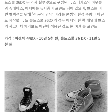
드스쿨 36DX 두 가지 실루엣으로 구성된다. 스니커즈의 아웃솔
과 슈레이스, 어퍼에는 듀시즘이 프린트 되어 있으며, 반스는 이
번 컬렉션을 위해 '신,구의 만남' 이라는 콘셉의 한정 수량 바이닐
도 제작했다. 또 올드스쿨 36DX의 경우 어퍼의 한 쪽 패널에 반스
의 시그너처 체커보드 패턴이 적용된 것도 눈 여겨 볼 포인트.
가격 : 어센틱 44DX - 10만 5천 원, 올드스쿨 36 DX - 11만 5
천 원