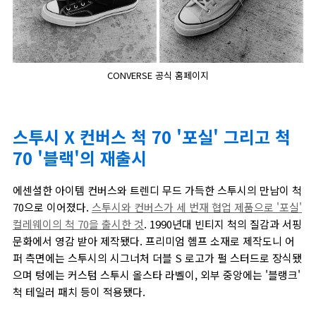
CONVERSE 공식 홈페이지
스투시 X 컨버스 척 70 '포실' 그리고 척
70 '블랙'의 재출시
에센셜한 아이템 컨버스와 트렌디 무드 가득한 스투시의 만남이 척
70으로 이어졌다.
스투시와 컨버스가 세 번재 협업 제품으로 '포실'
컬레웨이의 척 70을 출시한 것
. 1990년대 빈티지 척의 질감과 서핑
문화에서 영감 받아 제작됐다. 프리미엄 헴프 소재로 제작도니 어
퍼 측면에는 스투시의 시그너처 더블 S 로고가 펄 스터드로 장식됐
으며 텅에는 커스텀 스투시 올스타 라벨이, 외부 중앙에는 '블랭크'
척 테일러 패치 등이 적용됐다.