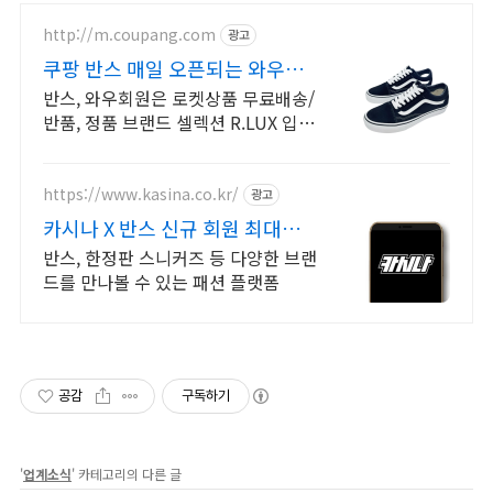
http://m.coupang.com
광고
쿠팡 반스 매일 오픈되는 와우회
원 특가
반스, 와우회원은 로켓상품 무료배송/
반품, 정품 브랜드 셀렉션 R.LUX 입
점. 꼭 필요한 제품은 쿠팡에서 더 저
렴하게, 로켓배송으로 더 빠르게!
https://www.kasina.co.kr/
광고
카시나 X 반스 신규 회원 최대
20% 할인
반스, 한정판 스니커즈 등 다양한 브랜
드를 만나볼 수 있는 패션 플랫폼
공감
구독하기
'
업계소식
' 카테고리의 다른 글