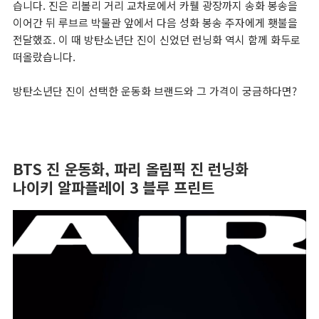
습니다. 진은 리볼리 거리 교차로에서 카뤨 광장까지 송화 봉송을
이어간 뒤 루브르 박물관 앞에서 다음 성화 봉송 주자에게 횃불을
전달했죠. 이 때 방탄소년단 진이 신었던 런닝화 역시 함께 화두로
떠올랐습니다.
방탄소년단 진이 선택한 운동화 브랜드와 그 가격이 궁금하다면?
BTS 진 운동화, 파리 올림픽 진 런닝화
나이키 알파플레이 3 블루 프린트