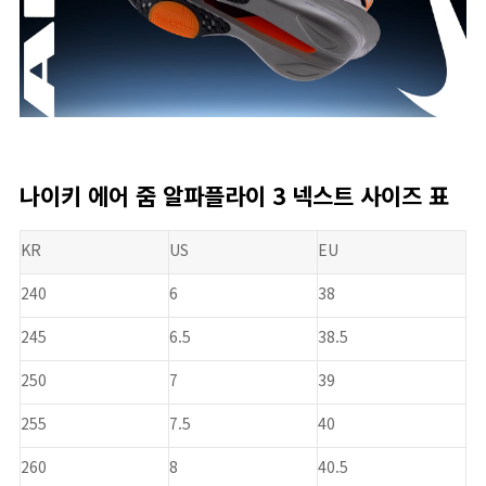
나이키 에어 줌 알파플라이 3 넥스트 사이즈 표
KR
US
EU
240
6
38
245
6.5
38.5
250
7
39
255
7.5
40
260
8
40.5