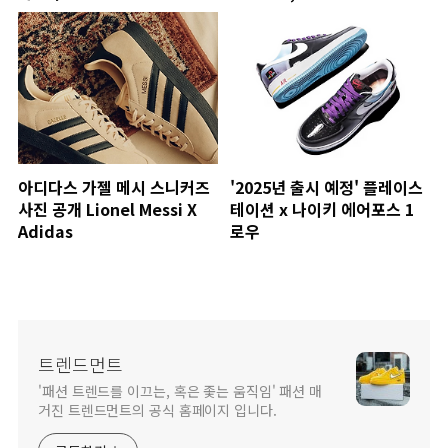
아디다스 가젤 메시 스니커즈
'2025년 출시 예정' 플레이스
사진 공개 Lionel Messi X
테이션 x 나이키 에어포스 1
Adidas
로우
트렌드먼트
'패션 트렌드를 이끄는, 혹은 좇는 움직임' 패션 매
거진 트렌드먼트의 공식 홈페이지 입니다.