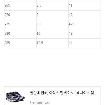
265
8.5
41
270
9
42
275
9.5
42.5
280
10
43
285
10.5
44
편한데 힙해, 아식스 젤 카야노 14 사이즈 및 컬러 정보
trendment.kr