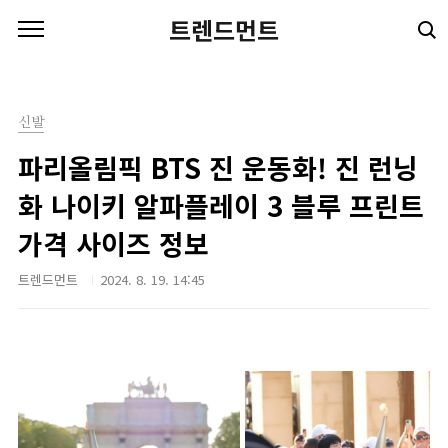
본문 바로가기
트렌드먼트
신발
파리올림픽 BTS 진 운동화! 진 런닝
화 나이키 알파플레이 3 블루 프린트
가격 사이즈 정보
트렌드먼트
2024. 8. 19. 14:45