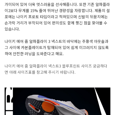
가미되어 있어 더욱 멋스러움을 선사해줍니다. 또한 기존 알파플라
이2보다 무게를 15% 줄여 뛰어난 경량성을 자랑합니다. 제품의 설
포에는 나이키 프로토 타입이라고 적혀있으며 신발의 뒤꿈치에는
손가락 거리가 부착되어 있어 편의성도 함께 챙긴 점을 찾아볼 수
있습니다.
나이키 에어 줌 알파플라이 3 넥스트의 바닥에는 주황색 아웃솔과
그 사이에 카본플레이트가 탑재되어 있어 쉽게 미끄러지지 않도록
하여 안전한 러닝을 도와준다고 해요.
나이키 에어 줌 알파플라이 넥스트3 블루프린트 사이즈 궁금하다
면 아래 사이즈표를 참고해 주시기 바랍니다.