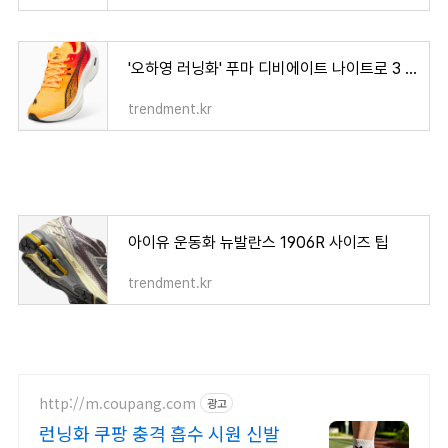
'오하영 러닝화' 푸마 디비에이트 나이트로 3 PUMA Deviate NITRO 3
trendment.kr
아이유 운동화 뉴발란스 1906R 사이즈 팁
trendment.kr
http://m.coupang.com
광고
런닝화 쿠팡 충격 흡수 시원 신발