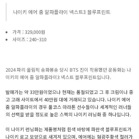
나이키 에어 줌 알파플라이 넥스트3 블루프린트
가격 : 329,000원
사이즈 : 240~310
2024 파리 올림픽 송화봉송 당시 BTS 진이 착용했던 운동화는 나
이키의 에어 줌 알파플라이3 넥스트 블루프린트입니다.
발매가는 약 33만원이었으나 현재는 품절되었고 그 후 크림이나 중
고 고래 사이트에서 40만원 대에 거래되고 있습니다. 나이키 에어
줌 알파플라이의 경우 풀코스 마라톤 선수들이나 세계적인 러너들
의 선택을 받을 정도로 높은 스펙의 나이키 러닝화 중 하나입니다.
이 나이키 런닝화는 제품명처럼 흰색 바탕에 파란색 블루프린트가
나이키 로고 모양으로 새겨져 있으며, 에어에는 형광주황색 컬러가