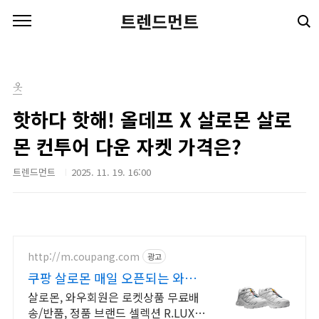
본문 바로가기
트렌드먼트
옷
핫하다 핫해! 올데프 X 살로몬 살로
몬 컨투어 다운 자켓 가격은?
트렌드먼트
2025. 11. 19. 16:00
http://m.coupang.com
광고
쿠팡 살로몬 매일 오픈되는 와우
회원 특가
살로몬, 와우회원은 로켓상품 무료배
송/반품, 정품 브랜드 셀렉션 R.LUX