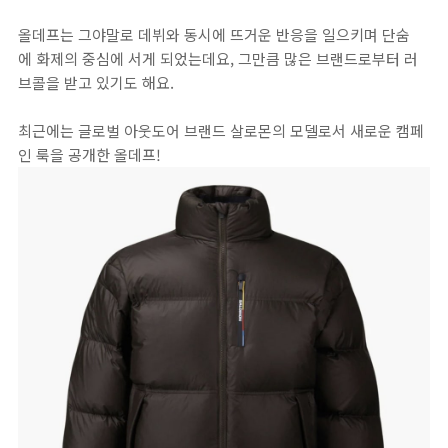
올데프는 그야말로 데뷔와 동시에 뜨거운 반응을 일으키며 단숨
에 화제의 중심에 서게 되었는데요, 그만큼 많은 브랜드로부터 러
브콜을 받고 있기도 해요.
최근에는 글로벌 아웃도어 브랜드 살로몬의 모델로서 새로운 캠페
인 룩을 공개한 올데프!