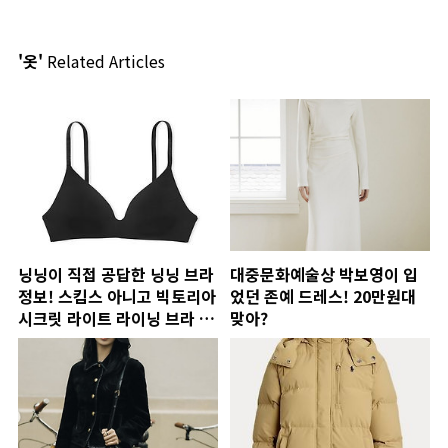
'옷'
Related Articles
닝닝이 직접 공답한 닝닝 브라
대중문화예술상 박보영이 입
정보! 스킴스 아니고 빅토리아
었던 존예 드레스! 20만원대
시크릿 라이트 라이닝 브라 가
맞아?
격은?