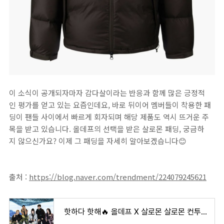
이 소식이 공개되자마자 감다살이라는 반응과 함께 많은 긍정적
인 평가를 얻고 있는 요즘인데요, 바로 뒤이어 멤버들이 착용한 패
딩이 팬들 사이에서 빠르게 회자되며 해당 제품도 역시 뜨거운 주
목을 받고 있습니다. 올데프의 선택을 받은 살로몬 패딩, 궁금하
지 않으신가요? 이제 그 패딩을 자세히 알아보겠습니다😊
출처 :
https://blog.naver.com/trendment/224079245621
핫하다 핫해🔥 올데프 X 살로몬 살로몬 컨투어 다운 자켓 가격은?