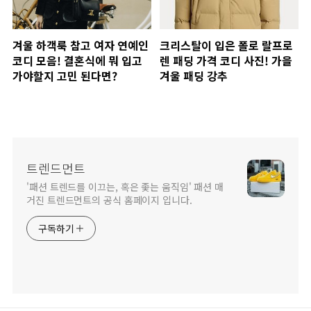
겨울 하객룩 참고 여자 연예인
크리스탈이 입은 폴로 랄프로
코디 모음! 결혼식에 뭐 입고
렌 패딩 가격 코디 사진! 가을
가야할지 고민 된다면?
겨울 패딩 강추
트렌드먼트
'패션 트렌드를 이끄는, 혹은 좇는 움직임' 패션 매
거진 트렌드먼트의 공식 홈페이지 입니다.
구독하기