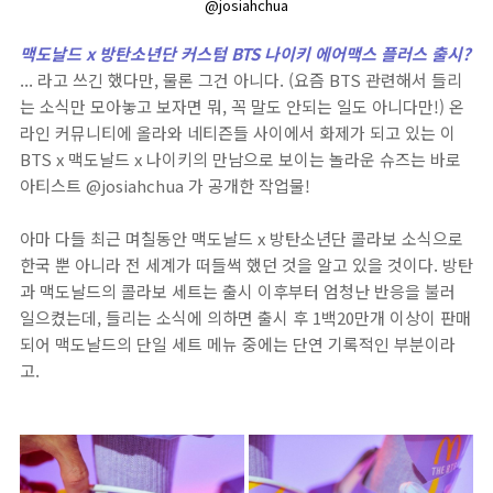
@josiahchua
맥도날드 x 방탄소년단 커스텀 BTS 나이키 에어맥스 플러스 출시?
... 라고 쓰긴 했다만, 물론 그건 아니다. (요즘 BTS 관련해서 들리
는 소식만 모아놓고 보자면 뭐, 꼭 말도 안되는 일도 아니다만!) 온
라인 커뮤니티에 올라와 네티즌들 사이에서 화제가 되고 있는 이
BTS x 맥도날드 x 나이키의 만남으로 보이는 놀라운 슈즈는 바로
아티스트 @josiahchua 가 공개한 작업물!
아마 다들 최근 며칠동안 맥도날드 x 방탄소년단 콜라보 소식으로
한국 뿐 아니라 전 세계가 떠들썩 했던 것을 알고 있을 것이다. 방탄
과 맥도날드의 콜라보 세트는 출시 이후부터 엄청난 반응을 불러
일으켰는데, 들리는 소식에 의하면 출시 후 1백20만개 이상이 판매
되어 맥도날드의 단일 세트 메뉴 중에는 단연 기록적인 부분이라
고.