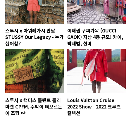
스투시 x 아워레가시 반팔
이태원 구찌가옥 (GUCCI
STUSSY Our Legacy - 누가
GAOK) 지상 4층 규모! 카이,
싫어함?
박재범, 선미
스투시 x 캑터스 플랜트 플리
Louis Vuitton Cruise
마켓 CPFM, 수박이 떠오르는
2022 Show - 2022 크루즈
이 조합 🍉
컬렉션