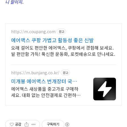
니 말이지.
http://m.coupang.com
광고
에어맥스 쿠팡 가볍고 활동성 좋은 신발
오래 걸어도 편안한 에어맥스, 쿠팡에서 경험해 보세요.
발 편안함 가득! 푹신한 운동화, 로켓배송으로 만나세요.
https://m.bunjang.co.kr/
광고
미개봉 에어맥스 번개장터 국내
최대 브랜드 중고거래
에어맥스 새상품을 중고가로 구매하
세요. 대화 없는 안전결제로 간편하게!
전국 각지에서 올라오는 전국구 최다
상품 매일 10만 개 이상의 신규 상품
업로드
공감
구독하기