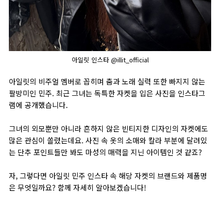
아일릿 인스타 @illit_official
아일릿의 비주얼 멤버로 꼽히며 춤과 노래 실력 또한 빠지지 않는
팔방미인 민주. 최근 그녀는 독특한 자켓을 입은 사진을 인스타그
램에 공개했습니다.
그녀의 외모뿐만 아니라 흔하지 않은 빈티지한 디자인의 자켓에도
많은 관심이 쏠렸는데요. 사진 속 옷의 소매와 칼라 부분에 달려있
는 단추 포인트들만 봐도 마성의 매력을 지닌 아이템인 것 같죠?
자, 그렇다면 아일릿 민주 인스타 속 해당 자켓의 브랜드와 제품명
은 무엇일까요? 함께 자세히 알아보겠습니다!