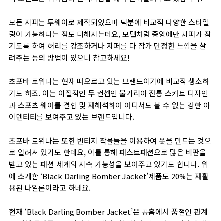
모든 지퍼는 투웨이로 제작되었으며 덕분에 비교적 다양한 스타일
링이 가능하다는 점도 더해지는데요, 모델처럼 중앙에만 지퍼가 잠
기도록 하여 허리를 강조하거나 지퍼를 다 잠가 단정한 느낌을 살
려주는 등의 방법이 있으니 참고하세요!
초포바 로위나는 현재 떠오르고 있는 브랜드이기에 비교적 생소하
기도 하죠. 이는 이질적인 두 컨셉인 불가리아 전통 스커트 디자인
과 스포츠 웨어를 결합 및 재해석하여 어디서도 볼 수 없는 강한 아
이덴티티를 보여주고 있는 브랜드입니다.
초포바 로위나는 또한 빈티지 작물들을 이용하여 옷을 만드는 것으
로 알려져 있기도 한데요, 이를 통해 패스트패션으로 많은 비판을
받고 있는 패션 세계의 지속 가능성을 보여주고 있기도 합니다. 위
에 소개한 ‘Black Darling Bomber Jacket’제품도 20%는 재활
용된 나일론이라고 하네요.
현재 ‘Black Darling Bomber Jacket’은 공홈에서 품절인 관계