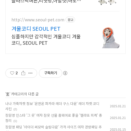
플라스틱버튼,리벳팅,아일렛(하도메),
까시(돗도)
http://www.seoul-pet.com
광고
겨울코디 SEOUL PET
심플하지만 감각적인 겨울코디 겨울
코디, SEOUL PET
2
구독하기
'
옷
' 카테고리의 다른 글
나나 가죽자켓 정보 '온앤온 퍼카라 레더 구스 다운' 레더 자켓 코디
2025.01.21
사진
(2)
장원영 인스타 '그 옷' 여자 잠옷 선물 홈웨어로 좋을 '젤라또 피케' 총
2025.01.21
정리
(1)
장원영 패딩 '아이더 써모락 슬림다운' 가격 사이즈 여자 경량패딩 추
2025.01.15