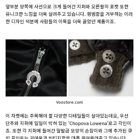
앞부분 양쪽에 사선으로 크게 들어간 지퍼와 오른팔의 포켓 또한
유니크한 느낌을 더욱 살려주고 있습니다. 평범함을 거부하는 이러
한 디자인 덕분에 사람들의 이목을 더욱 끌었던 제품이죠.
Voostore.com
이 자켓에는 주목해야 할 다양한 디테일들이 살아있는데요, 우선
단추와 지퍼에 일일이 박혀 있는 ‘Chopova Lowena’로고 각인이
죠. 또한 각 지퍼에 들어간 말발굽 모양의 손잡이와 그에 추가된 큐
빅 포인트는 귀여움과 빈티지함을 대폭 끌어올려주고 있습니다.