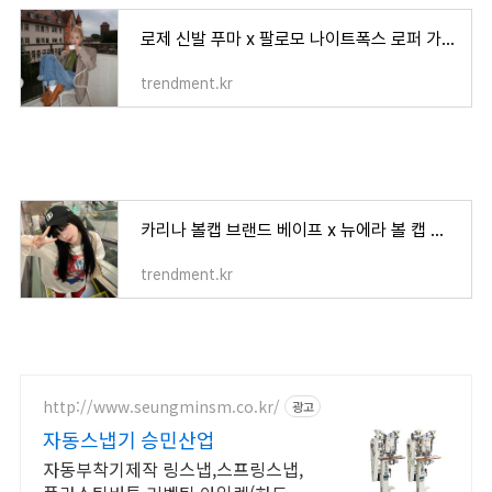
로제 신발 푸마 x 팔로모 나이트폭스 로퍼 가격 및 사이즈 정보
trendment.kr
카리나 볼캡 브랜드 베이프 x 뉴에라 볼 캡 가격 코디 사진
trendment.kr
http://www.seungminsm.co.kr/
광고
자동스냅기 승민산업
자동부착기제작 링스냅,스프링스냅,