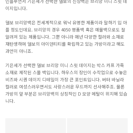
인플루언서 기은세가 선택한 델보의 신상백은 브리앙 미니 스윗 데
이지입니다.
델보 브리앙백은 전세계적으로 워낙 유명한 제품이라 말하기 입 아
플 정도인데요. 브리앙의 경우 4050 명품백 혹은 예물백으로도 잘
알려져 있는 제품입니다. 그뿐 아니라 매년 다양한 컬러와 소재로
재탄생하며 델보의 아이덴티티를 확립하고 있는 가방이라고 해도
과언이 아니죠.
기은세가 선택한 델보 브리앙 미니 스윗 데이지는 박스 카프 가죽
소재로 제작된 스몰 백입니다. 하우스의 장인이 수작업으로 수놓은
비즈와 시퀀 데이지 디테일이 가장 큰 포인트입니다. 버터 바닐라
컬러로 여성스러우면서도 사랑스러운 무드까지 선사해주죠. 물론
가방의 앞 부분은 브리앙백의 상징적인 D 모양 메탈이 위치해 있습
니다.