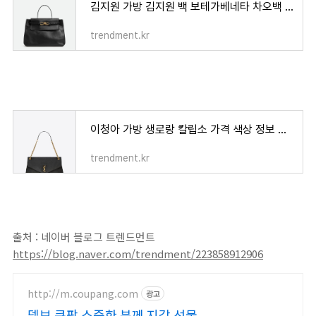
김지원 가방 김지원 백 보테가베네타 차오백 가격 색상 정보
trendment.kr
이청아 가방 생로랑 칼립소 가격 색상 정보 총정리
trendment.kr
출처 : 네이버 블로그 트렌드먼트
https://blog.naver.com/trendment/223858912906
http://m.coupang.com
광고
델보 쿠팡 소중한 분께 지갑 선물