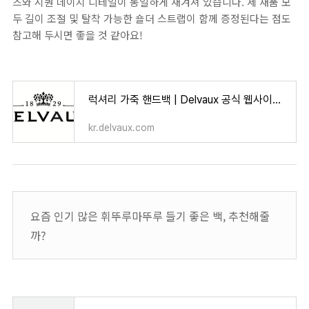
즈와 시퀀 데이지 디테일이 동일하게 새겨져 있습니다. 세 재품 모
두 길이 조절 및 탈착 가능한 숄더 스트랩이 함께 증정된다는 점도
참고해 두시면 좋을 것 같아요!
럭셔리 가죽 핸드백 | Delvaux 공식 웹사이트 | 대한민국
kr.delvaux.com
요즘 인기 많은 휘뚜루마뚜루 들기 좋은 백, 추천해줄
까?