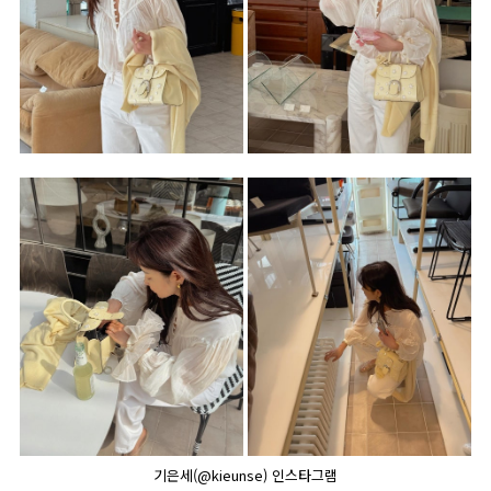
기은세(@kieunse) 인스타그램