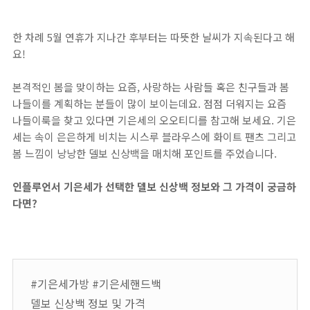
한 차례 5월 연휴가 지나간 후부터는 따뜻한 날씨가 지속된다고 해
요!
본격적인 봄을 맞이하는 요즘, 사랑하는 사람들 혹은 친구들과 봄
나들이를 계획하는 분들이 많이 보이는데요. 점점 더워지는 요즘
나들이룩을 찾고 있다면 기은세의 오오티디를 참고해 보세요. 기은
세는 속이 은은하게 비치는 시스루 블라우스에 화이트 팬츠 그리고
봄 느낌이 낭낭한 델보 신상백을 매치해 포인트를 주었습니다.
인플루언서 기은세가 선택한 델보 신상백 정보와 그 가격이 궁금하
다면?
#기은세가방 #기은세핸드백
델보 신상백 정보 및 가격