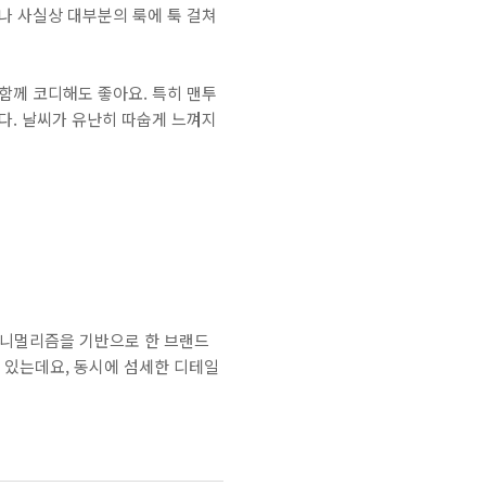
나 사실상 대부분의 룩에 툭 걸쳐
 함께 코디해도 좋아요. 특히 맨투
다. 날씨가 유난히 따숩게 느껴지
미니멀리즘을 기반으로 한 브랜드
 있는데요, 동시에 섬세한 디테일