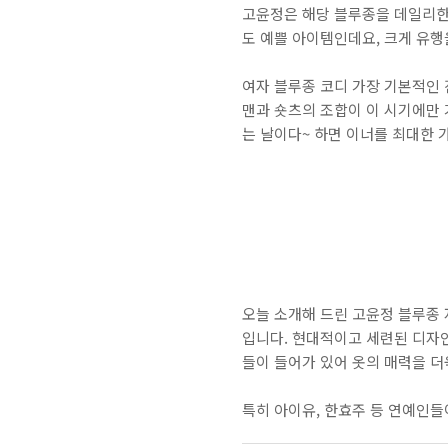
고윤정은 해당 블루종을 데일리한 
도 예쁠 아이템인데요, 크게 유행
​여자 블루종 코디 가장 기본적인
맨과 숏츠의 조합이 이 시기에만 
는 날이다~ 하면 이너를 최대한 가
오늘 소개해 드린 고윤정 블루종
입니다. 현대적이고 세련된 디자
들이 들어가 있어 옷의 매력을 더
​특히 아이유, 한효주 등 연예인