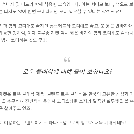
청바지 및 니트와 함께 착용한 모습입니다. 이는 형태로 보나, 색으로 보
을 타지도 않아 한번 구매하시면 오래 입으실 수 있다는 장점도 덤!
 진과 함께 코디해도 좋지만 롱스커트와 코디해도 좋고, 또 짧은 반바지와
가능한 것처럼, 여자 블루종 자켓 역시 짧은 바지와 함께 코디해도 좋습니
볍게 코디하는 것도 굿!!!
로우 클래식에 대해 들어 보셨나요?
 자켓은 로우 클래식 제품! 브랜드 로우 클래식은 한국의 고유한 감성과 
인을 추구하여 전반적인 옷에서 고급스러운 소재와 깔끔한 실루엣을 볼 수
욱 살려주고 있죠.
들이 애용하는 브랜드이기도 하니~~ 앞으로의 행보가 더욱 기대되네요!