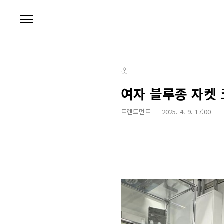
본문 바로가기
옷
여자 블루종 자켓
트렌드먼트
2025. 4. 9. 17:00