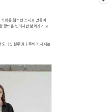
 해당 자켓은 램스킨 소재로 만들어
한 광택은 빈티지한 분위기와 고
한 오버핏 실루엣과 투웨이 지퍼는