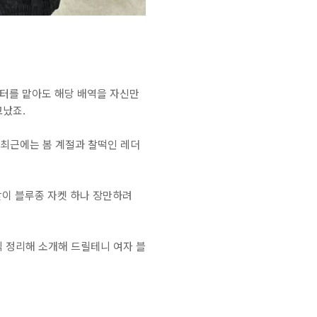
릭터를 맡아도 해당 배역을 자신만
고났죠.
 최근에는 봄 계절과 찰떡인 레더
맞이 블루종 자켓 하나 장만하려
 정리해 소개해 드릴테니 여자 블