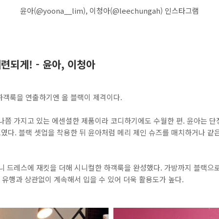
윤아(@yoona__lim), 이청아(@leechungah) 인스타그램
련되게! - 윤아, 이청아
하객룩을 연출하기엔 올 블랙이 제격이다.
하나쯤 가지고 있는 에센셜한 제품이라 코디하기에도 수월한 편. 윤아는 단
다. 블랙 셋업을 착용한 뒤 윤아처럼 메리 제인 슈즈를 매치하거나 같은
미니 드레스에 재킷을 더해 시니컬한 하객룩을 완성했다. 가방까지 블랙으
은 유행과 상관없이 계속해서 입을 수 있어 더욱 활용도가 높다.