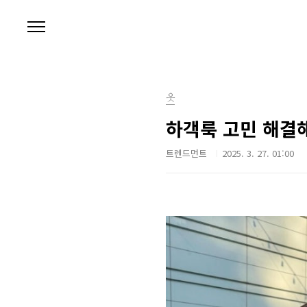
본문 바로가기
옷
하객룩 고민 해결해
트렌드먼트
2025. 3. 27. 01:00