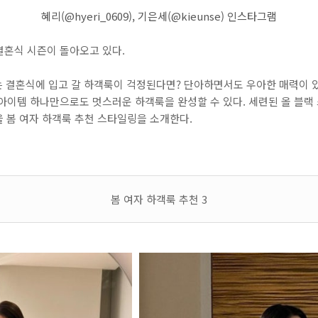
혜리(@hyeri_0609), 기은세(@kieunse) 인스타그램
결혼식 시즌이 돌아오고 있다.
는 결혼식에 입고 갈 하객룩이 걱정된다면? 단아하면서도 우아한 매력이 있
 아이템 하나만으로도 멋스러운 하객룩을 완성할 수 있다. 세련된 올 블랙
을 봄 여자 하객룩 추천 스타일링을 소개한다.
봄 여자 하객룩 추천 3