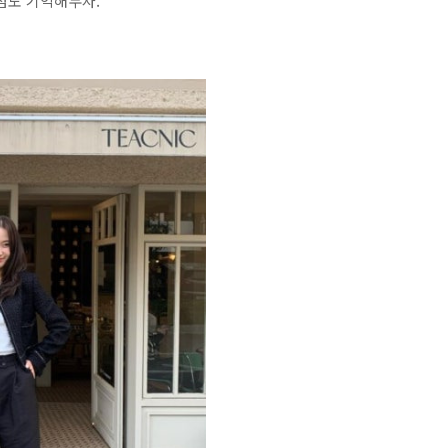
점도 기억해두자.