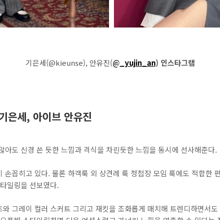
기은세(@kieunse), 안유진(
@
_yujin_an
) 인스타그램
 기은세, 아이브 안유진
않아도 신경 쓴 듯한 느낌과 격식을 차린듯한 느낌을 동시에 선사해준다.
 손꼽히고 있다. 물론 하객룩 외 상견례 룩 청첩장 모임 룩에도 적합한 
스타일링을 선보였다.
츠와 그레이 컬러 스커트 그리고 재킷을 조화롭게 매치해 트렌디하면서도 