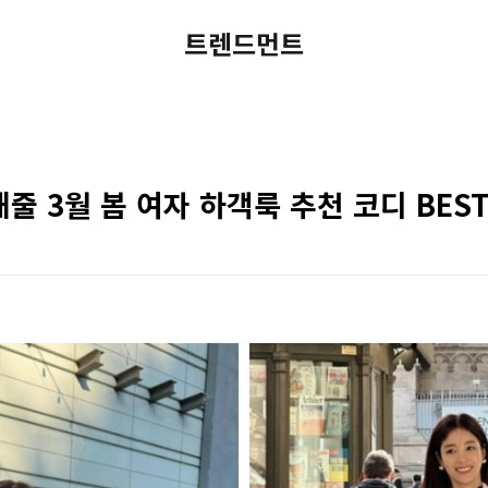
트렌드먼트
줄 3월 봄 여자 하객룩 추천 코디 BEST