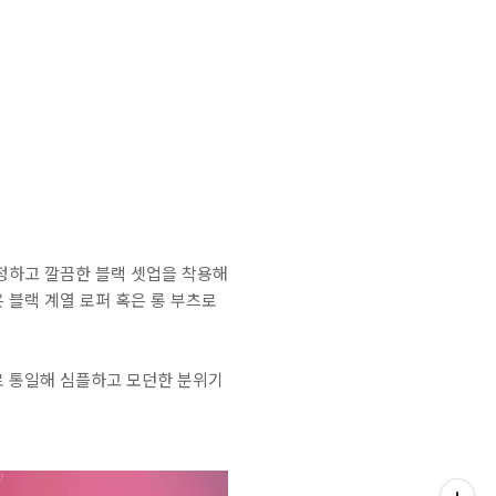
정하고 깔끔한 블랙 셋업을 착용해
 블랙 계열 로퍼 혹은 롱 부츠로
로 통일해 심플하고 모던한 분위기