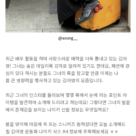
@aoung__
최근 배우 활동을 하며 사랑스러운 매력을 더욱 뽐내고 있는 김아
영! 그녀는 숨은 데일리룩 강자로 알려져 있기도 한데요, 패션에 관
심이 있다 하시는 분들도 그녀의 룩을 참고할 만큼 이제는 나
름 큰 영향력을 행사하고 있는 김아영의 요즘입니다.
최근 그녀의 인스타를 둘러보며 몇몇 룩에서 눈에 띄는 포인트 아
이템을 발견하여 소개해 드리려고 하는데요! 그렇다면 그녀의 발끝
에서 존재감을 보이는 나이키 신발 정보는 무엇일까요?
봄을 맞이해 마음에 쏙 뜨는 스니커즈 원하셨다면 오늘 소개해드
릴 김아영 운동화 나이키 샥스 R4 정보에 주목해보세요 ㅎㅎ