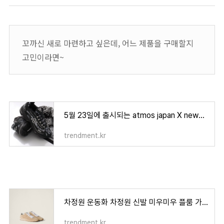
꼬까신 새로 마련하고 싶은데, 어느 제품을 구매할지
고민이라면~
5월 23일에 출시되는 atmos japan X newbalance 1000 "bāṅdhnū" ♠️
trendment.kr
차정원 운동화 차정원 신발 미우미우 플룸 가격 컬러 색상 사이즈까지
trendment.kr