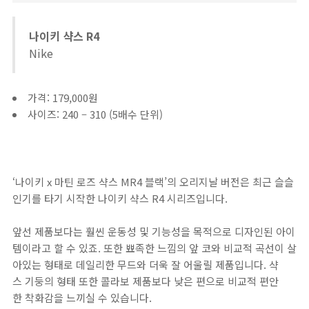
나이키 샥스 R4
Nike
가격: 179,000원
사이즈: 240 – 310 (5배수 단위)
‘나이키 x 마틴 로즈 샥스 MR4 블랙’의 오리지날 버전은 최근 슬슬
인기를 타기 시작한 나이키 샥스 R4 시리즈입니다.
앞선 제품보다는 훨씬 운동성 및 기능성을 목적으로 디자인된 아이
템이라고 할 수 있죠. 또한 뾰족한 느낌의 앞 코와 비교적 곡선이 살
아있는 형태로 데일리한 무드와 더욱 잘 어울릴 제품입니다. 샥
스 기둥의 형태 또한 콜라보 제품보다 낮은 편으로 비교적 편안
한 착화감을 느끼실 수 있습니다.