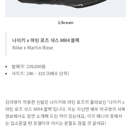
(c)kream
나이키 x 마틴 로즈 샥스 MR4 블랙
Nike x Martin Rose
발매가: 239,000원
사이즈: 240 – 310 (5배수 단위)
김아영이 착용한 신발은 나이키와 마틴 로즈의 콜라보인 ‘나이키 x
마틴 로즈 샥스 MR4 블랙’입니다. 이는 지난번 배우 박규영의 사복
정보에서도 잠깐 소개해 드린 적이 있는데요, 이미 매니아 층에서
는 입소문을 탄 모델이라 아시는 분들도 많을 것 같네요!