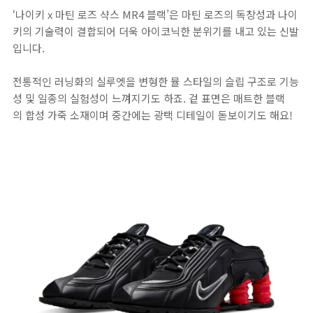
‘나이키 x 마틴 로즈 샥스 MR4 블랙’은 마틴 로즈의 독창성과 나이
키의 기술력이 결합되어 더욱 아이코닉한 분위기를 내고 있는 신발
입니다.
전통적인 러닝화의 실루엣을 변형한 뮬 스타일의 슬립 구조로 기능
성 및 일종의 실험성이 느껴지기도 하죠. 겉 표면은 매트한 블랙
의 합성 가죽 소재이며 중간에는 광택 디테일이 돋보이기도 해요!