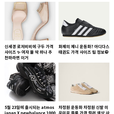
신세경 로저비비에 구두 가격
화제의 제니 운동화? 아디다스
사이즈 ✨ 여자 뮬 딱 하나 추
태권도 가격 사이즈 팁 정보🥋
천하라면 이거
5월 23일에 출시되는 atmos
차정원 운동화 차정원 신발 미
japan X newbalance 1000
우미우 플룸 가격 컬러 색상 사