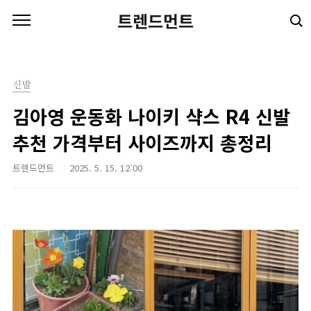
본문 바로가기
트렌드먼트
신발
김아영 운동화 나이키 샥스 R4 신발
추천 가격부터 사이즈까지 총정리
트렌드먼트
2025. 5. 15. 12:00