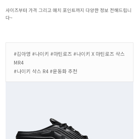
사이즈부터 가격 그리고 매치 포인트까지 다양한 정보 전해드립니
다~
#김아영 #나이키 #마틴로즈 #나이키 X 마틴로즈 샥스
MR4
#나이키 샥스 R4 #운동화 추천