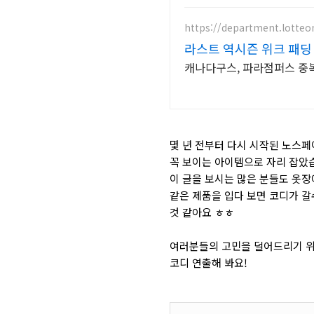
https://department.lotte
라스트 역시즌 위크 패딩 
캐나다구스, 파라점퍼스 중복 
몇 년 전부터 다시 시작된 노스페
꼭 보이는 아이템으로 자리 잡았
이 글을 보시는 많은 분들도 옷장
같은 제품을 입다 보면 코디가 갈
것 같아요 ㅎㅎ
여러분들의 고민을 덜어드리기 위
코디 연출해 봐요!