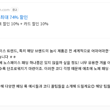
on.com
광고
최대 74% 할인
할인 10% + 카드 할인 10%
이스 트렌드, 특히 해당 브랜드의 눕시 제품은 전 세계적으로 어마어마한
습니다 ㅎㅎ
에 노스페이스 패딩 하나쯤은 있지 않을까 싶을 정도! 너무 유용한 겨울 
수록 단조로워지기 마련이죠. 이러한 코디 걱정 때문에 애초에 노페 패딩
해 다양한 패딩 룩 예시들과 코디 꿀팁들을 소개해 드릴게요
😊
해당 팁들