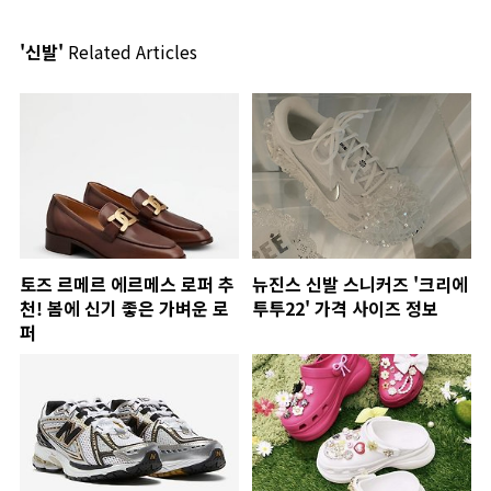
'신발'
Related Articles
토즈 르메르 에르메스 로퍼 추
뉴진스 신발 스니커즈 '크리에
천! 봄에 신기 좋은 가벼운 로
투투22' 가격 사이즈 정보
퍼