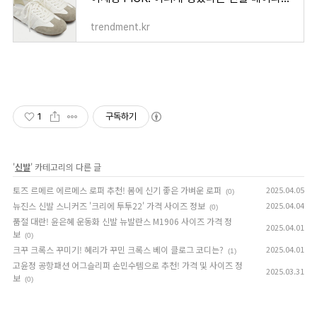
trendment.kr
1
구독하기
'
신발
' 카테고리의 다른 글
토즈 르메르 에르메스 로퍼 추천! 봄에 신기 좋은 가벼운 로퍼
2025.04.05
(0)
뉴진스 신발 스니커즈 '크리에 투투22' 가격 사이즈 정보
2025.04.04
(0)
품절 대란! 윤은혜 운동화 신발 뉴발란스 M1906 사이즈 가격 정
2025.04.01
보
(0)
크꾸 크록스 꾸미기! 혜리가 꾸민 크록스 베이 클로그 코디는?
2025.04.01
(1)
고윤정 공항패션 어그슬리퍼 손민수템으로 추천! 가격 및 사이즈 정
2025.03.31
보
(0)