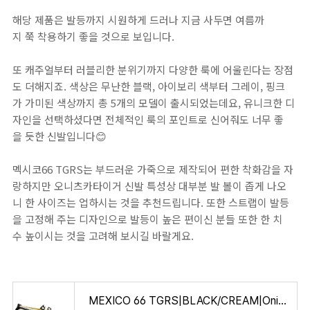
해당 제품은 발등까지 시원하게 드러나 지금 사두면 여름까
지 쭉 착용하기 좋을 것으로 보입니다.
또 캐주얼부터 러블리한 분위기까지 다양한 룩에 어울린다는 장점
도 더해지죠. 색상은 무난한 블랙, 아이보리 색부터 그레이, 핑크
가 가미된 색상까지 총 5개의 모델이 출시되었는데요, 유니크한 디
자인을 선택하셨다면 전체적인 룩의 포인트로 신어줘도 너무 좋
을 듯한 신발입니다😊
멕시코66 TGRS는 부드러운 가죽으로 제작되어 편한 착화감을 자
랑하지만 오니츠카타이거 신발 특성상 대부분 발 볼이 좁게 나오
니 한 사이즈는 업하시는 것을 추천드립니다. 또한 스트랩이 발등
을 고정해 주는 디자인으로 발등이 높은 편이신 분들 또한 한 치
수 높이시는 것을 고려해 보시길 바랄게요.
MEXICO 66 TGRS|BLACK/CREAM|Onitsuka Tiger 대한민국