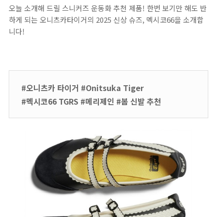
오늘 소개해 드릴 스니커즈 운동화 추천 제품! 한번 보기만 해도 반
하게 되는 오니츠카타이거의 2025 신상 슈즈, 멕시코66을 소개합
니다!
#오니츠카 타이거 #Onitsuka Tiger
#멕시코66 TGRS #메리제인 #봄 신발 추천