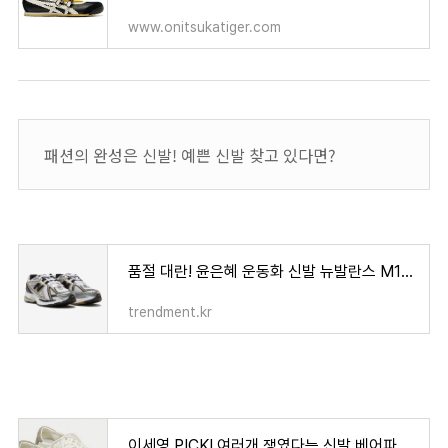
www.onitsukatiger.com
패션의 완성은 신발! 예쁜 신발 찾고 있다면?
품절 대란! 윤은혜 운동화 신발 뉴발란스 M1906 사이즈 가격 정보
trendment.kr
이세영 PICK! 여러개 쟁였다는 신발 베어파우 브리아 브리엘 가격 사이즈