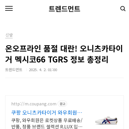
본문 바로가기
트렌드먼트
신발
온오프라인 품절 대란! 오니츠카타이
거 멕시코66 TGRS 정보 총정리
트렌드먼트
2025. 4. 2. 01:00
http://m.coupang.com
광고
쿠팡 오니츠카타이거 와우회원은
무제한 무료배송
쿠팡, 와우회원은 로켓상품 무료배송/
반품, 정품 브랜드 셀렉션 R.LUX 입