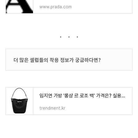
www.prada.com
더 많은 셀럽들의 착용 정보가 궁금하다면?
임지연 가방 '롱샴 르 로조 백' 가격은? 실용성 좋은 롱샴 가방 코디샷
trendment.kr