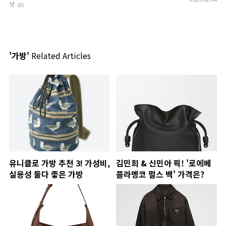
샷
(0)
'가방'
Related Articles
유니클로 가방 추천 3! 가성비,
김민희 & 신민아 픽! '로에베
실용성 둘다 좋은 가방
플라멩코 펄스 백' 가격은?