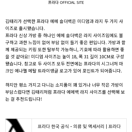
프라다 OFFICIAL SITE
김태리가 선택한 프라다 에메 숄더백은 미디엄과 라지 두 가지 사
이즈로 출시됐습니다.
프라다 신상 가방 중 하나인 에메 숄더백은 라지 사이즈임에도 불
구하고 과한 느낌이 없어 부담 없이 들기 좋은 편입니다. 가방과 함
께 제공되는 키링 또한 탈부착 가능하니, 기호에 따라 활용하면 좋
을 것 같아요! 미디엄 사이즈는 높이 18, 폭 31 길이 10CM로 구성
됐습니다. 참고로 두 사이즈 모두 전면에는 프라다의 시그너처 마
크인 에나멜 메탈 트라이앵글 로고가 있어 포인트가 되어줍니다.
하지만 평소 가지고 다니는 소지품이 꽤 있거나 너무 작은 가방이
부담스럽다면 김태리처럼 프라다 에메백 라지 사이즈를 선택해 보
는 걸 추천드립니다!
프라다 한국 공식 - 의류 및 액세서리 | 프라다