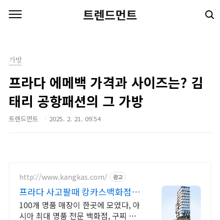
본문 바로가기
트렌드먼트
가방
프라다 에메백 가격과 사이즈는? 김
태리 공항패션의 그 가방
트렌드먼트
2025. 2. 21. 09:54
http://www.kangkas.com/
광고
프라다 사고팔때 캉카스백화점
100개 명품 매장이 한곳에
100개 명품 매장이 한곳에 모였다, 아
시아 최대 명품 전문 백화점, 구찌 전