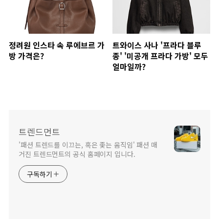
정려원 인스타 속 루에브르 가
트와이스 사나 '프라다 블루
방 가격은?
종' '미공개 프라다 가방' 모두
얼마일까?
트렌드먼트
'패션 트렌드를 이끄는, 혹은 좇는 움직임' 패션 매
거진 트렌드먼트의 공식 홈페이지 입니다.
구독하기