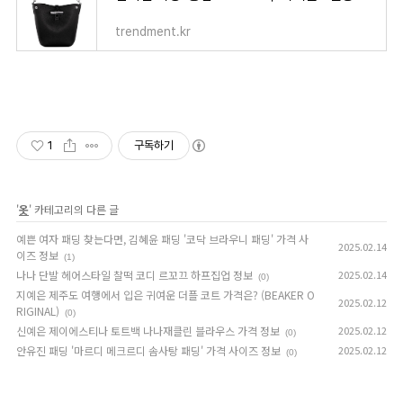
trendment.kr
1
구독하기
'
옷
' 카테고리의 다른 글
예쁜 여자 패딩 찾는다면, 김혜윤 패딩 '코닥 브라우니 패딩' 가격 사
2025.02.14
이즈 정보
(1)
나나 단발 헤어스타일 찰떡 코디 르꼬끄 하프집업 정보
2025.02.14
(0)
지예은 제주도 여행에서 입은 귀여운 더플 코트 가격은? (BEAKER O
2025.02.12
RIGINAL)
(0)
신예은 제이에스티나 토트백 나나재클린 블라우스 가격 정보
2025.02.12
(0)
안유진 패딩 '마르디 메크르디 솜사탕 패딩' 가격 사이즈 정보
2025.02.12
(0)