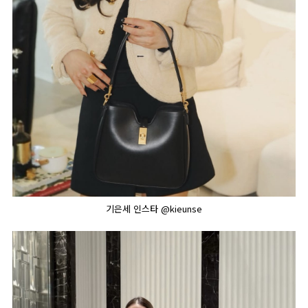
기은세 인스타 @kieunse