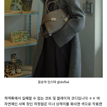
윤승아 인스타 @doflwl
하객룩에서 실패할 수 없는 코트 및 블레이저 코디입니다 ㅎㅎ 여
자연예인 사복 장인 차정원은 이너 상하의를 화사한 색으로 착용한