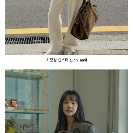
차정원 인스타 @ch_amii