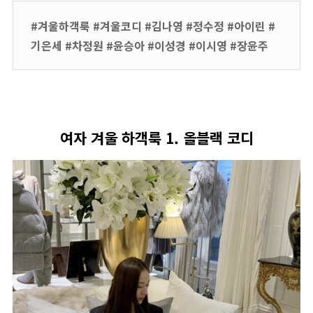
#겨울하객룩 #겨울코디 #김나영 #정수정 #아이린 #
기은세 #차정원 #윤승아 #이성경 #이시영 #장윤주
여자 겨울 하객룩 1. 올블랙 코디