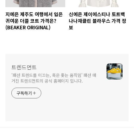
지예은 제주도 여행에서 입은
신예은 제이에스티나 토트백
귀여운 더플 코트 가격은?
나나재클린 블라우스 가격 정
(BEAKER ORIGINAL)
보
트렌드먼트
'패션 트렌드를 이끄는, 혹은 좇는 움직임' 패션 매
거진 트렌드먼트의 공식 홈페이지 입니다.
구독하기