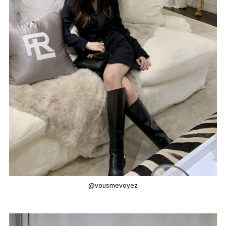
@vousmevoyez