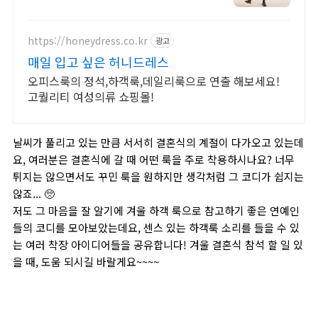
https://honeydress.co.kr
광고
매일 입고 싶은 허니드레스
오피스룩의 정석,하객룩,데일리룩으로 연출 해보세요!
고퀄리티 여성의류 쇼핑몰!
날씨가 풀리고 있는 만큼 서서히 결혼식의 계절이 다가오고 있는데
요, 여러분은 결혼식에 갈 때 어떤 룩을 주로 착용하시나요? 너무
튀지는 않으면서도 꾸민 룩을 원하지만 생각처럼 그 코디가 쉽지는
않죠...
🥺
저도 그 마음을 잘 알기에 겨울 하객 룩으로 참고하기 좋은 연예인
들의 코디를 모아보았는데요, 센스 있는 하객룩 소리를 들을 수 있
는 여러 착장 아이디어들을 공유합니다! 겨울 결혼식 참석 할 일 있
을 때, 도움 되시길 바랄게요~~~~