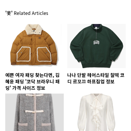
'옷'
Related Articles
예쁜 여자 패딩 찾는다면, 김
나나 단발 헤어스타일 찰떡 코
혜윤 패딩 '코닥 브라우니 패
디 르꼬끄 하프집업 정보
딩' 가격 사이즈 정보