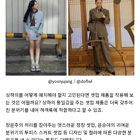
@yoonjujang / @doflwl
상하의를 어떻게 매치해야 할지 고민된다면 셋업 제품을 착용해 보
는 것은 어떨까요? 상하의 통일감을 주는 셋업 제품은 더욱 갖추어
진 분위기를 내어 하객룩에 적합하다고 할 수 있죠.
장윤주의 허리를 잡아주는 멋스러운 정장 셋업, 윤승아의 귀여운
분위기의 투피스 스커트 셋업 등 디자인 및 컬러에 따른 다양한 분
위기를 낼 수 있다는 특징도 더해집니다.