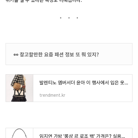
👀 참고할만한 요즘 패션 정보 또 뭐 있지?
발렌티노 엠버서더 윤아 이 행사에서 입은 옷들은 총 얼마일까?
trendment.kr
임지연 가방 '롱샴 르 로조 백' 가격은? 실용성 좋은 롱샴 가방 코디샷