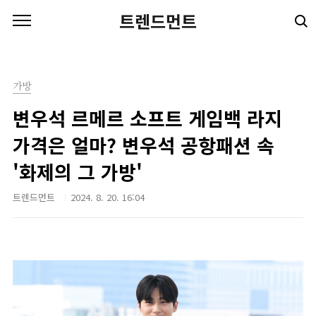
본문 바로가기
트렌드먼트
가방
변우석 르메르 소프트 게임백 라지
가격은 얼마? 변우석 공항패션 속
'화제의 그 가방'
트렌드먼트
2024. 8. 20. 16:04