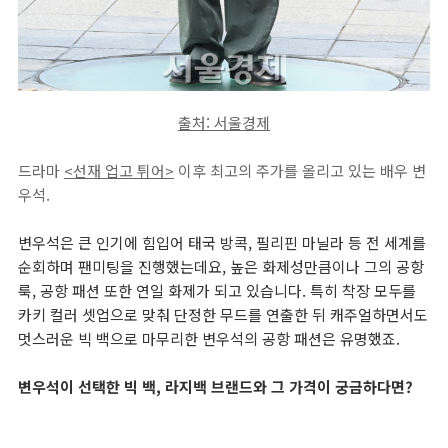
출처: 서울경제
드라마
<선재 업고 튀어>
이후 최고의 주가를 올리고 있는 배우 변
우석.
변우석은 큰 인기에 힘입어 태국 방콕, 필리핀 마닐라 등 전 세계를
순회하며 팬미팅을 진행했는데요, 높은 화제성만큼이나 그의 공항
룩, 공항 패션 또한 연일 화제가 되고 있습니다. 특히 착장 모두를
카키 컬러 셋업으로 맞춰 단정한 무드를 연출한 뒤 캐주얼하면서도
멋스러운 빅 백으로 마무리한 변우석의 공항 패션은 유명했죠.
변우석이 선택한 빅 백, 라지백 브랜드와 그 가격이 궁금하다면?