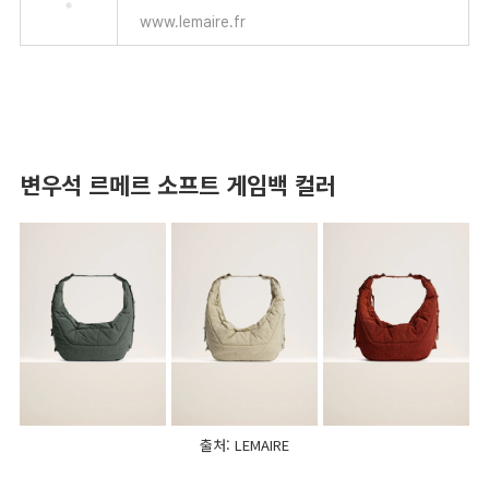
www.lemaire.fr
변우석 르메르 소프트 게임백 컬러
출처: LEMAIRE