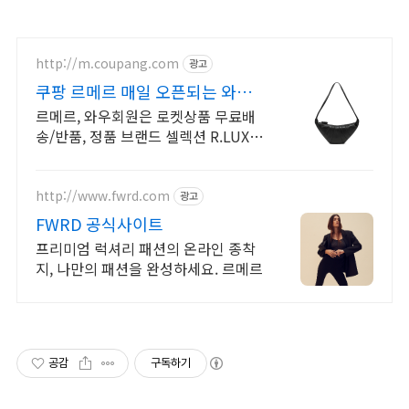
http://m.coupang.com
광고
쿠팡 르메르 매일 오픈되는 와우
회원 특가
르메르, 와우회원은 로켓상품 무료배
송/반품, 정품 브랜드 셀렉션 R.LUX
입점. 꼭 필요한 제품은 쿠팡에서 더
저렴하게, 로켓배송으로 더 빠르게!
http://www.fwrd.com
광고
FWRD 공식사이트
프리미엄 럭셔리 패션의 온라인 종착
지, 나만의 패션을 완성하세요. 르메르
공감
구독하기