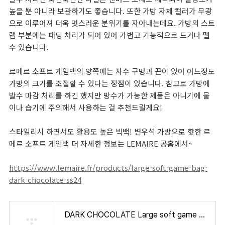
높을 뿐 아니라 보관하기도 좋습니다. 또한 가방 자체 컬러가 무광
으로 이루어져 더욱 멋스러운 분위기를 자아내는데요. 가방의 스트
랩 부분에는 패딩 처리가 되어 있어 가볍고 기능적으로 드거나 맬
수 있습니다.
르메르 소프트 게임백의 양쪽에는 자수 구멍과 끈이 있어 어느정도
가방의 크기를 조절할 수 있다는 장점이 있습니다. 참고로 가방에
발수 마감 처리를 하긴 했지만 방수가 가능한 제품은 아니기에 물
이나 습기에 주의해서 사용하는 걸 추천드릴게요!
스타일리시 하면서도 활용도 높은 빅백! 변우석 가방으로 핫한 르
메르 소프트 게임백 더 자세한 정보는 LEMAIRE 공홈에서~
https://www.lemaire.fr/products/large-soft-game-bag-
dark-chocolate-ss24
DARK CHOCOLATE Large soft game bag