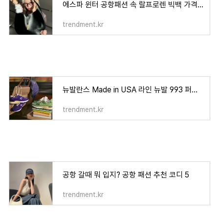
에스파 윈터 공항패션 속 랄프로렌 빅백 가격은? 실용성 갑 윈터 가방
trendment.kr
뉴발란스 Made in USA 라인 뉴발 993 퍼플 그린 컬러 U993PG, U993GW
trendment.kr
공항 갈때 뭐 입지? 공항 패션 추천 코디 5
trendment.kr