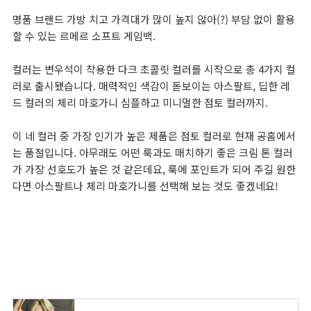
명품 브랜드 가방 치고 가격대가 많이 높지 않아(?) 부담 없이 활용
할 수 있는 르메르 소프트 게임백.
컬러는 변우석이 착용한 다크 초콜릿 컬러를 시작으로 총 4가지 컬
러로 출시됐습니다. 매력적인 색감이 돋보이는 아스팔트, 딥한 레
드 컬러의 체리 마호가니 심플하고 미니멀한 점토 컬러까지.
이 네 컬러 중 가장 인기가 높은 제품은 점토 컬러로 현재 공홈에서
는 품절입니다. 아무래도 어떤 룩과도 매치하기 좋은 크림 톤 컬러
가 가장 선호도가 높은 것 같은데요, 룩에 포인트가 되어 주길 원한
다면 아스팔트나 체리 마호가니를 선택해 보는 것도 좋겠네요!