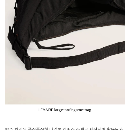
LEMAIRE large-soft-game-bag
발수 처리된 푹신푹신한 나일론 캔버스 소재로 제작되어 활용도가