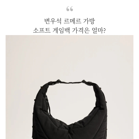
변우석 르메르 가방
소프트 게임백 가격은 얼마?