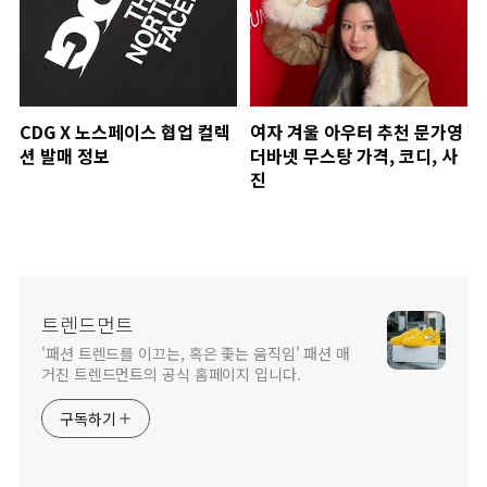
CDG X 노스페이스 협업 컬렉
여자 겨울 아우터 추천 문가영
션 발매 정보
더바넷 무스탕 가격, 코디, 사
진
트렌드먼트
'패션 트렌드를 이끄는, 혹은 좇는 움직임' 패션 매
거진 트렌드먼트의 공식 홈페이지 입니다.
구독하기