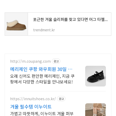
포근한 겨울 슬리퍼를 찾고 있다면 어그 타젤을 추천해요! ✨ 사이즈 코디 팁도 함께 알려드릴
trendment.kr
http://m.coupang.com
광고
메리제인 쿠팡 와우회원 30일 무
료반품
오래 신어도 편안한 메리제인, 지금 쿠
팡에서 다양한 스타일을 만나보세요!
https://innuitshoes.co.kr/
광고
겨울 필수템 이누이트
가볍고 따뜻하게, 이누이트 겨울 퍼부