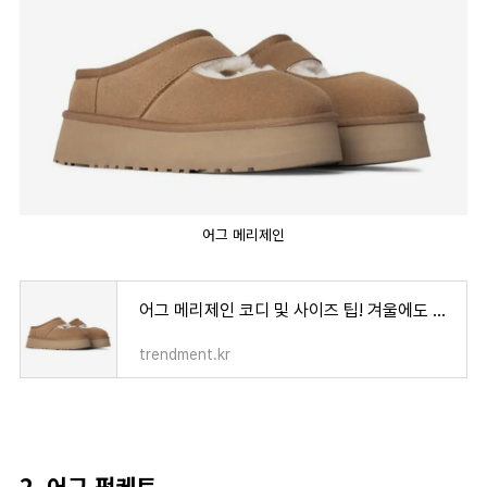
어그 메리제인
어그 메리제인 코디 및 사이즈 팁! 겨울에도 가능한 메리제인 짱짱맨
trendment.kr
2. 어그 펀케트