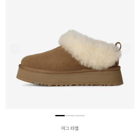
어그 타젤