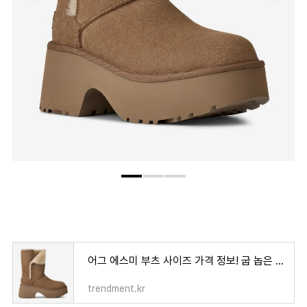
어그 에스미 부츠 사이즈 가격 정보! 굽 놉은 어그부츠 찾는다면 바로 이거!
trendment.kr