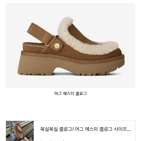
어그 에스미 클로그
복실복실 클로그! 어그 에스미 클로그 사이즈 팁 가격 얼마?