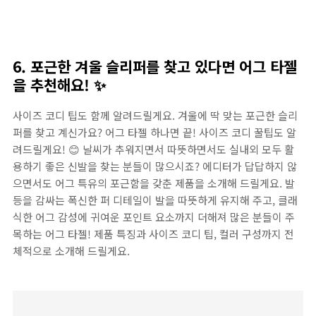
6. 포근한 겨울 슬리퍼를 찾고 있다면 어그 타젤
을 추천해요! ✨
사이즈 코디 팁도 함께 알려드릴게요. 겨울에 딱 맞는 포근한 슬리
퍼를 찾고 계신가요? 어그 타젤 하나면 끝! 사이즈 코디 꿀팁도 알
려드릴게요! 😊 날씨가 추워지면서 따뜻하면서도 실내외 모두 활
용하기 좋은 신발을 찾는 분들이 많으시죠? 에디터가 답답하지 않
으면서도 어그 특유의 포근함을 갖춘 제품을 소개해 드릴게요. 발
등을 감싸는 폭신한 퍼 디테일이 발을 따뜻하게 유지해 주고, 클래
식한 어그 감성에 귀여운 포인트 요소까지 더해져 많은 분들이 주
목하는 어그 타젤! 제품 특징과 사이즈 코디 팁, 컬러 구성까지 전
체적으로 소개해 드릴게요.