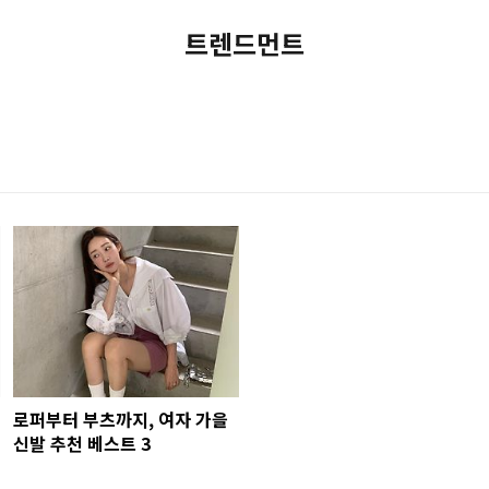
트렌드먼트
로퍼부터 부츠까지, 여자 가을
신발 추천 베스트 3