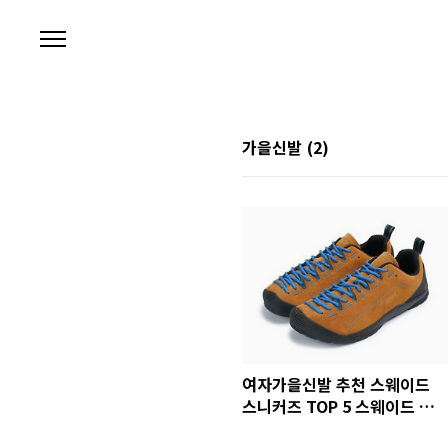
본문 바로가기
가을신발
(2)
여자가을신발 추천 스웨이드
스니커즈 TOP 5 스웨이드 신
발 세척 Q&A