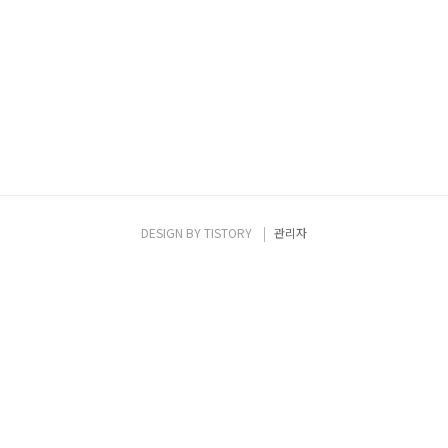
DESIGN BY
TISTORY
관리자