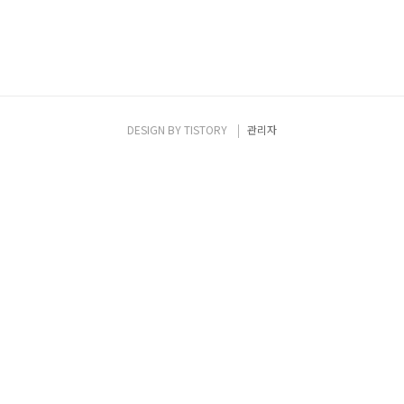
DESIGN BY
TISTORY
관리자