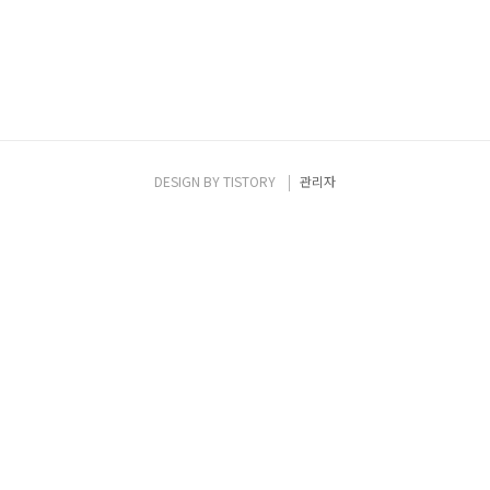
DESIGN BY
TISTORY
관리자