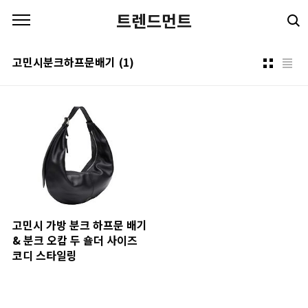
본문 바로가기
트렌드먼트
고민시분크하프문배기
(1)
고민시 가방 분크 하프문 배기
& 분크 오캄 두 숄더 사이즈
코디 스타일링