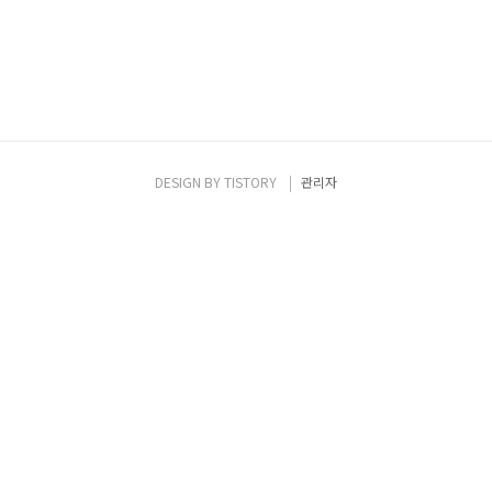
DESIGN BY
TISTORY
관리자