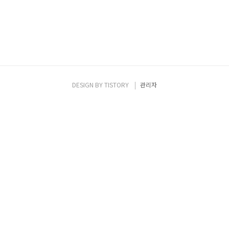
DESIGN BY
TISTORY
관리자