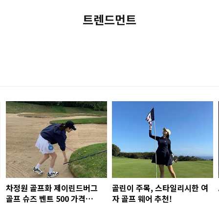
트렌드먼트
차정원 골프화 제이린드버그
골린이 주목, 스타일리시한 여
골프 슈즈 벤트 500 가격
자 골프 웨어 추천!
(VENT500)