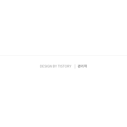
DESIGN BY
TISTORY
관리자