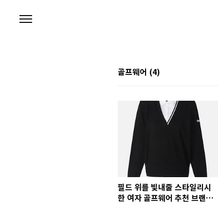
본문 바로가기
골프웨어
(4)
필드 위를 빛내줄 스타일리시
한 여자 골프웨어 추천 브랜드
BEST 3