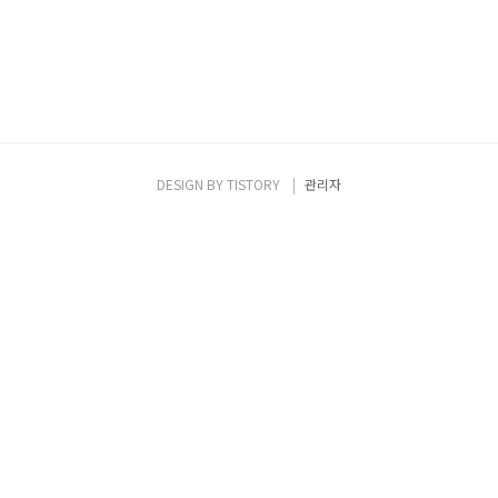
DESIGN BY
TISTORY
관리자