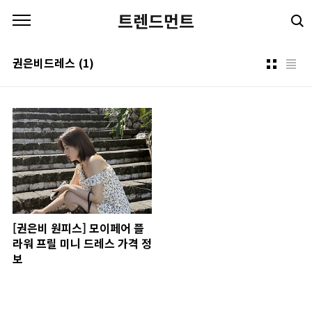
본문 바로가기
트렌드먼트
권은비드레스
(1)
[권은비 원피스] 모이페어 플
라워 프릴 미니 드레스 가격 정
보