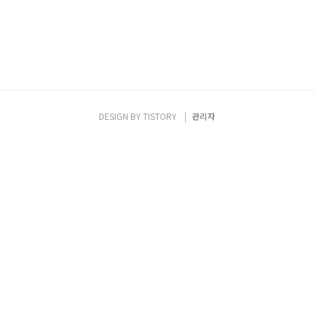
DESIGN BY
TISTORY
관리자