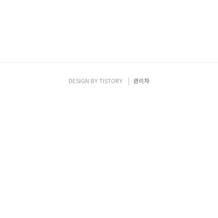
DESIGN BY
TISTORY
관리자