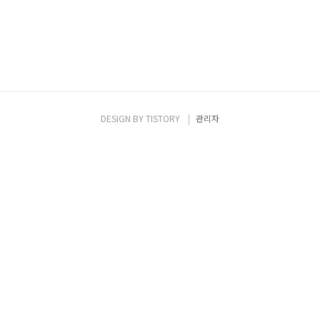
DESIGN BY
TISTORY
관리자