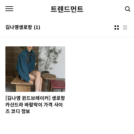
본문 바로가기
트렌드먼트
김나영생로랑
(1)
[김나영 윈드브레이커] 생로랑
카산드라 바람막이 가격 사이
즈 코디 정보