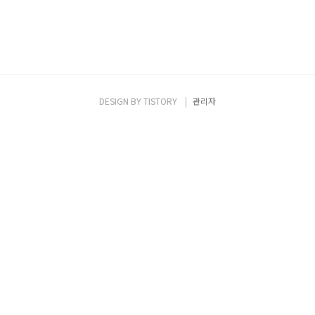
DESIGN BY
TISTORY
관리자