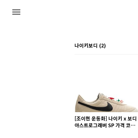
본문 바로가기
나이키보디
(2)
[조이현 운동화] 나이키 x 보디
아스트로그래버 SP 가격 코디
사진