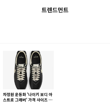
트렌드먼트
차정원 운동화 '나이키 보디 아
스트로 그래버' 가격 사이즈 표
정보