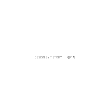
DESIGN BY
TISTORY
관리자