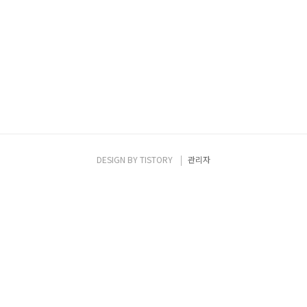
DESIGN BY
TISTORY
관리자