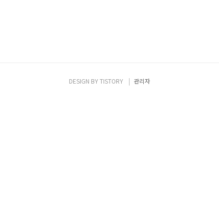
DESIGN BY
TISTORY
관리자