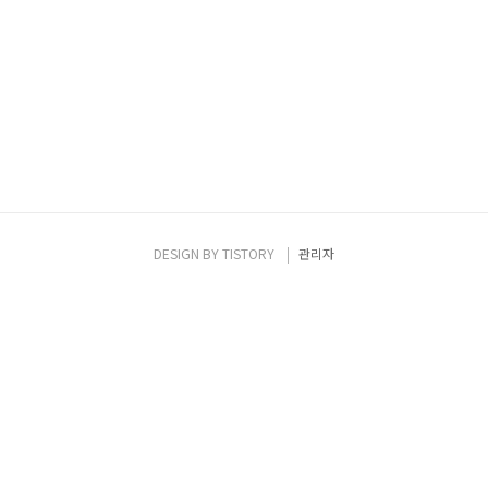
DESIGN BY
TISTORY
관리자