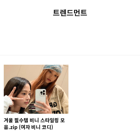
트렌드먼트
겨울 필수템 비니 스타일링 모
음.zip (여자 비니 코디)