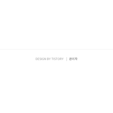
DESIGN BY
TISTORY
관리자