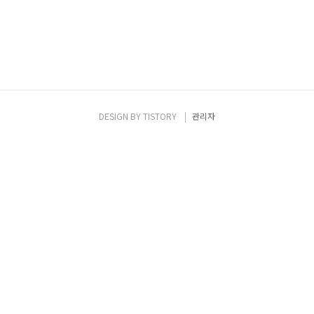
DESIGN BY
TISTORY
관리자