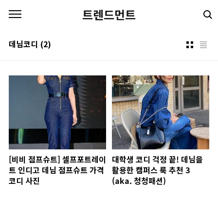
본문 바로가기
트렌드먼트
데님코디
(2)
[비비 점프슈트] 셀프포트레이
대학생 코디 걱정 끝! 데님을
트 인디고 데님 점프슈트 가격
활용한 캠퍼스 룩 추천 3
코디 사진
(aka. 청청패션)