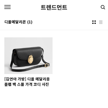
본문 바로가기
트렌드먼트
디올메달리온
(1)
[김연아 가방] 디올 메달리옹
플랩 백 스몰 가격 코디 사진