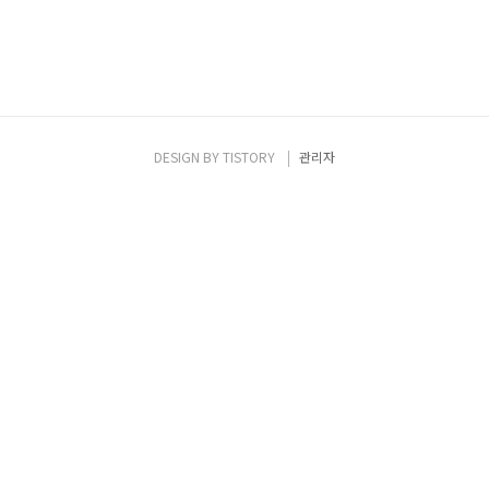
DESIGN BY
TISTORY
관리자