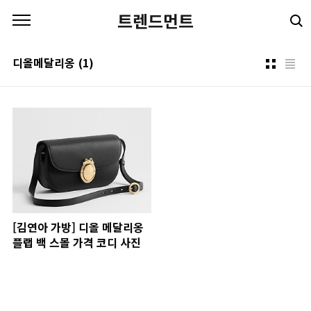
본문 바로가기
트렌드먼트
디올메달리옹
(1)
[김연아 가방] 디올 메달리옹
플랩 백 스몰 가격 코디 사진