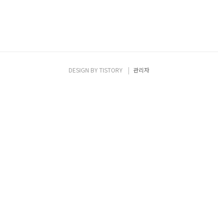
DESIGN BY
TISTORY
관리자