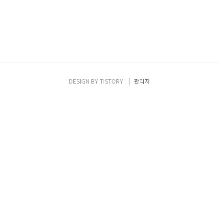
DESIGN BY
TISTORY
관리자